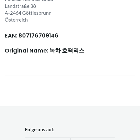
Landstraße 38
A-2464 Göttlesbrunn
Österreich
EAN: 807176709146
Original Name: 녹차 호떡믹스
Folge uns auf: