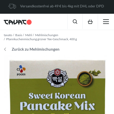
Versandkostenfrei ab 49 € bis 4kg mit DHL oder DPD
tavato
Basis
Mehl
Mehlmischungen
Pfannkuchenmischung grüner Tee-Geschmack, 400 g
Zurück zu Mehlmischungen