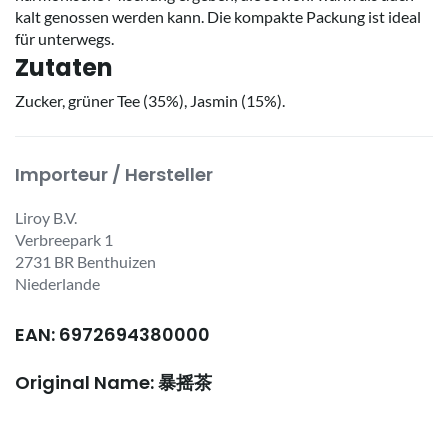
kalt genossen werden kann. Die kompakte Packung ist ideal
für unterwegs.
Zutaten
Zucker, grüner Tee (35%), Jasmin (15%).
Importeur / Hersteller
Liroy B.V.
Verbreepark 1
2731 BR Benthuizen
Niederlande
EAN: 6972694380000
Original Name: 暴摇茶