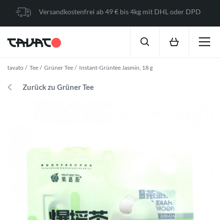
Versandkostenfrei ab 49 € bis 4kg mit DHL oder DPD
tavato
Tee
Grüner Tee
Instant-Grüntee Jasmin, 18 g
Zurück zu Grüner Tee