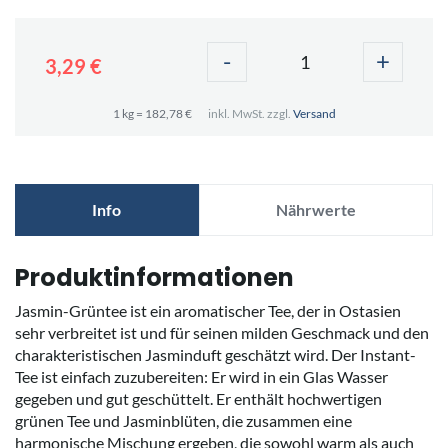
-
+
3,29 €
1 kg = 182,78 €
inkl. MwSt. zzgl.
Versand
Info
Nährwerte
Produktinformationen
Jasmin-Grüntee ist ein aromatischer Tee, der in Ostasien
sehr verbreitet ist und für seinen milden Geschmack und den
charakteristischen Jasminduft geschätzt wird. Der Instant-
Tee ist einfach zuzubereiten: Er wird in ein Glas Wasser
gegeben und gut geschüttelt. Er enthält hochwertigen
grünen Tee und Jasminblüten, die zusammen eine
harmonische Mischung ergeben, die sowohl warm als auch