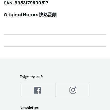
EAN: 6953179900517
Original Name: 快熟蛋麵
Folge uns auf:
Newsletter: