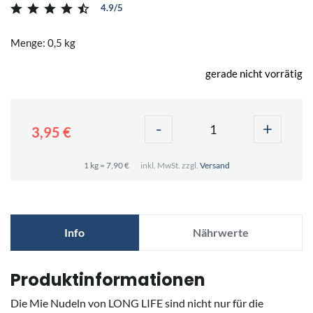
4.9/5
Menge: 0,5 kg
gerade nicht vorrätig
-
+
3,95 €
1 kg = 7,90 €
inkl. MwSt. zzgl.
Versand
Info
Nährwerte
Produktinformationen
Die Mie Nudeln von LONG LIFE sind nicht nur für die