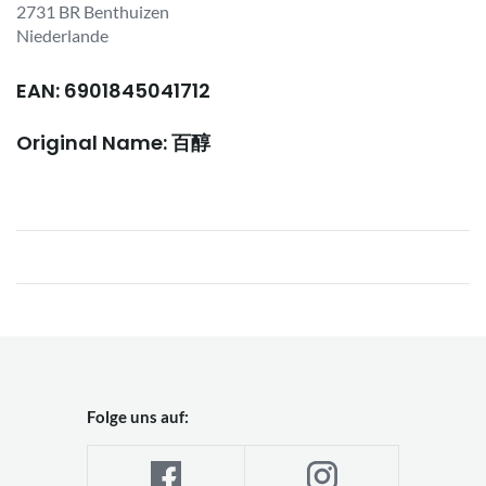
2731 BR Benthuizen
Niederlande
EAN: 6901845041712
Original Name: 百醇
Folge uns auf: