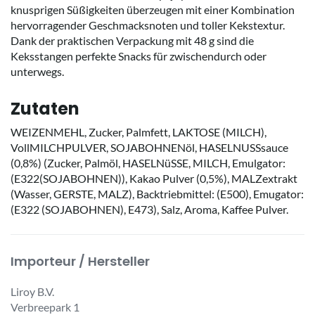
knusprigen Süßigkeiten überzeugen mit einer Kombination
hervorragender Geschmacksnoten und toller Kekstextur.
Dank der praktischen Verpackung mit 48 g sind die
Keksstangen perfekte Snacks für zwischendurch oder
unterwegs.
Zutaten
WEIZENMEHL, Zucker, Palmfett, LAKTOSE (MILCH),
VollMILCHPULVER, SOJABOHNENöl, HASELNUSSsauce
(0,8%) (Zucker, Palmöl, HASELNüSSE, MILCH, Emulgator:
(E322(SOJABOHNEN)), Kakao Pulver (0,5%), MALZextrakt
(Wasser, GERSTE, MALZ), Backtriebmittel: (E500), Emugator:
(E322 (SOJABOHNEN), E473), Salz, Aroma, Kaffee Pulver.
Importeur / Hersteller
Liroy B.V.
Verbreepark 1