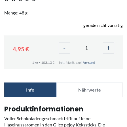
Menge: 48 g
gerade nicht vorrätig
-
+
4,95 €
1 kg = 103,13 €
inkl. MwSt. zzgl.
Versand
Info
Nährwerte
Produktinformationen
Voller Schokoladengeschmack trifft auf feine
Haselnussaromen in den Glico pejoy Kekssticks. Die