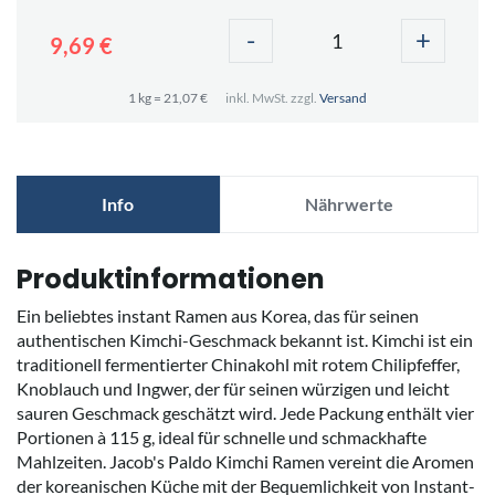
-
+
9,69 €
1 kg = 21,07 €
inkl. MwSt. zzgl.
Versand
Info
Nährwerte
Produktinformationen
Ein beliebtes instant Ramen aus Korea, das für seinen
authentischen Kimchi-Geschmack bekannt ist. Kimchi ist ein
traditionell fermentierter Chinakohl mit rotem Chilipfeffer,
Knoblauch und Ingwer, der für seinen würzigen und leicht
sauren Geschmack geschätzt wird. Jede Packung enthält vier
Portionen à 115 g, ideal für schnelle und schmackhafte
Mahlzeiten. Jacob's Paldo Kimchi Ramen vereint die Aromen
der koreanischen Küche mit der Bequemlichkeit von Instant-