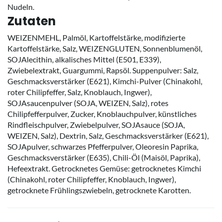
Nudeln.
Zutaten
WEIZENMEHL, Palmöl, Kartoffelstärke, modifizierte
Kartoffelstärke, Salz, WEIZENGLUTEN, Sonnenblumenöl,
SOJAlecithin, alkalisches Mittel (E501, E339),
Zwiebelextrakt, Guargummi, Rapsöl. Suppenpulver: Salz,
Geschmacksverstärker (E621), Kimchi-Pulver (Chinakohl,
roter Chilipfeffer, Salz, Knoblauch, Ingwer),
SOJAsaucenpulver (SOJA, WEIZEN, Salz), rotes
Chilipfefferpulver, Zucker, Knoblauchpulver, künstliches
Rindfleischpulver, Zwiebelpulver, SOJAsauce (SOJA,
WEIZEN, Salz), Dextrin, Salz, Geschmacksverstärker (E621),
SOJApulver, schwarzes Pfefferpulver, Oleoresin Paprika,
Geschmacksverstärker (E635), Chili-Öl (Maisöl, Paprika),
Hefeextrakt. Getrocknetes Gemüse: getrocknetes Kimchi
(Chinakohl, roter Chilipfeffer, Knoblauch, Ingwer),
getrocknete Frühlingszwiebeln, getrocknete Karotten.