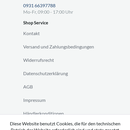
0931 66397788
Mo-Fr, 09:00 - 17:00 Uhr
Shop Service
Kontakt
Versand und Zahlungsbedingungen
Widerrufsrecht
Datenschutzerklärung
AGB
Impressum
Händlerkonditionen
Diese Website benutzt Cookies, die für den technischen
Vertrag widerrufen
Betrieb der Website erforderlich sind und stets gesetzt