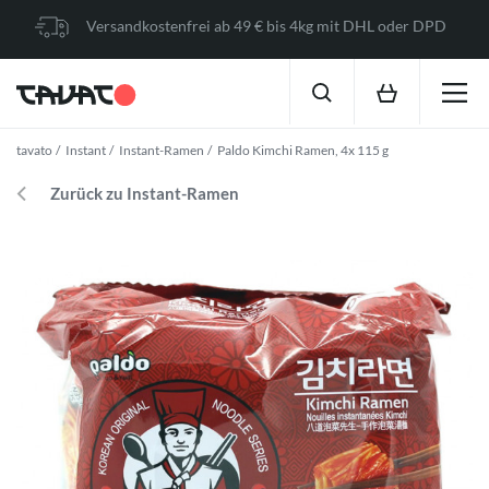
Versandkostenfrei ab 49 € bis 4kg mit DHL oder DPD
tavato
Instant
Instant-Ramen
Paldo Kimchi Ramen, 4x 115 g
Zurück zu Instant-Ramen