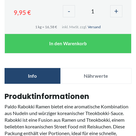
-
+
9,95 €
1 kg = 16,58 €
inkl. MwSt. zzgl.
Versand
In den Warenkorb
Info
Nährwerte
Produktinformationen
Paldo Rabokki Ramen bietet eine aromatische Kombination
aus Nudeln und würziger koreanischer Tteokbokki-Sauce.
Rabokki ist eine Fusion aus Ramen und Tteokbokki, einem
beliebten koreanischen Street Food mit Reiskuchen. Diese
Packung enthält vier Portionen, ideal für eine schnelle,