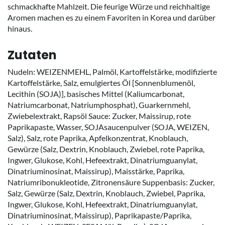
schmackhafte Mahlzeit. Die feurige Würze und reichhaltige
Aromen machen es zu einem Favoriten in Korea und darüber
hinaus.
Zutaten
Nudeln: WEIZENMEHL, Palmöl, Kartoffelstärke, modifizierte
Kartoffelstärke, Salz, emulgiertes Öl [Sonnenblumenöl,
Lecithin (SOJA)], basisches Mittel (Kaliumcarbonat,
Natriumcarbonat, Natriumphosphat), Guarkernmehl,
Zwiebelextrakt, Rapsöl Sauce: Zucker, Maissirup, rote
Paprikapaste, Wasser, SOJAsaucenpulver (SOJA, WEIZEN,
Salz), Salz, rote Paprika, Apfelkonzentrat, Knoblauch,
Gewürze (Salz, Dextrin, Knoblauch, Zwiebel, rote Paprika,
Ingwer, Glukose, Kohl, Hefeextrakt, Dinatriumguanylat,
Dinatriuminosinat, Maissirup), Maisstärke, Paprika,
Natriumribonukleotide, Zitronensäure Suppenbasis: Zucker,
Salz, Gewürze (Salz, Dextrin, Knoblauch, Zwiebel, Paprika,
Ingwer, Glukose, Kohl, Hefeextrakt, Dinatriumguanylat,
Dinatriuminosinat, Maissirup), Paprikapaste/Paprika,