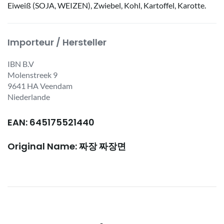
Eiweiß (SOJA, WEIZEN), Zwiebel, Kohl, Kartoffel, Karotte.
Importeur / Hersteller
IBN B.V
Molenstreek 9
9641 HA Veendam
Niederlande
EAN: 645175521440
Original Name: 짜장 짜장면