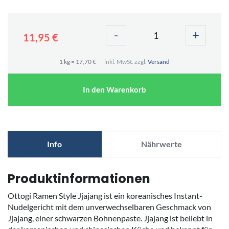
-
+
11,95 €
1 kg = 17,70 €
inkl. MwSt. zzgl.
Versand
In den Warenkorb
Info
Nährwerte
Produktinformationen
Ottogi Ramen Style Jjajang ist ein koreanisches Instant-
Nudelgericht mit dem unverwechselbaren Geschmack von
Jjajang, einer schwarzen Bohnenpaste. Jjajang ist beliebt in