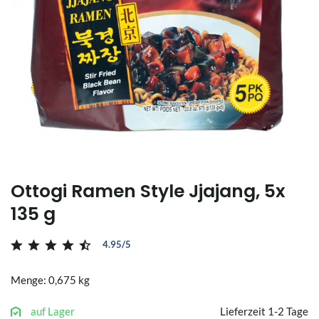
Ottogi Ramen Style Jjajang, 5x
135 g
4.95/5
Menge: 0,675 kg
auf Lager
Lieferzeit 1-2 Tage