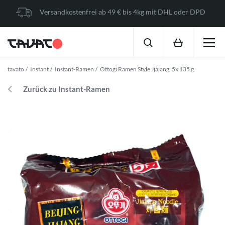
Versandkostenfrei ab 49 € bis 4kg mit DHL oder DPD
tavato
Instant
Instant-Ramen
Ottogi Ramen Style Jjajang, 5x 135 g
Zurück zu Instant-Ramen