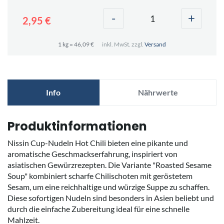
-
+
2,95 €
1 kg = 46,09 €
inkl. MwSt. zzgl.
Versand
Info
Nährwerte
Produktinformationen
Nissin Cup-Nudeln Hot Chili bieten eine pikante und
aromatische Geschmackserfahrung, inspiriert von
asiatischen Gewürzrezepten. Die Variante "Roasted Sesame
Soup" kombiniert scharfe Chilischoten mit geröstetem
Sesam, um eine reichhaltige und würzige Suppe zu schaffen.
Diese sofortigen Nudeln sind besonders in Asien beliebt und
durch die einfache Zubereitung ideal für eine schnelle
Mahlzeit.