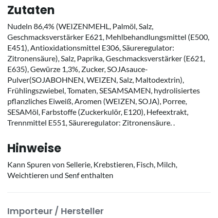
Zutaten
Nudeln 86,4% (WEIZENMEHL, Palmöl, Salz,
Geschmacksverstärker E621, Mehlbehandlungsmittel (E500,
E451), Antioxidationsmittel E306, Säureregulator:
Zitronensäure), Salz, Paprika, Geschmacksverstärker (E621,
E635), Gewürze 1,3%, Zucker, SOJAsauce-
Pulver(SOJABOHNEN, WEIZEN, Salz, Maltodextrin),
Frühlingszwiebel, Tomaten, SESAMSAMEN, hydrolisiertes
pflanzliches Eiweiß, Aromen (WEIZEN, SOJA), Porree,
SESAMöl, Farbstoffe (Zuckerkulör, E120), Hefeextrakt,
Trennmittel E551, Säureregulator: Zitronensäure. .
Hinweise
Kann Spuren von Sellerie, Krebstieren, Fisch, Milch,
Weichtieren und Senf enthalten
Importeur / Hersteller