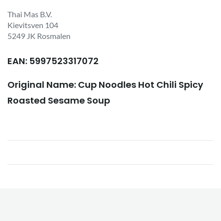
Thai Mas B.V.
Kievitsven 104
5249 JK Rosmalen
EAN: 5997523317072
Original Name: Cup Noodles Hot Chili Spicy
Roasted Sesame Soup