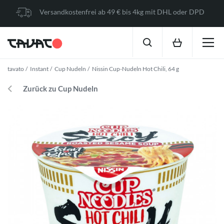
Versandkostenfrei ab 49 € bis 4kg mit DHL oder DPD
tavato
Instant
Cup Nudeln
Nissin Cup-Nudeln Hot Chili, 64 g
Zurück zu Cup Nudeln