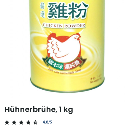
Hühnerbrühe, 1 kg
4.8/5