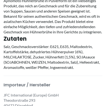
Ajinomoto Hühnerbrühe in Pulverform ist ein vielseitiges
Produkt, das reich an Geschmack und für die Zubereitung
von Suppen, Saucen und anderen Speisen geeignet ist.
Bekannt für seinen authentischen Geschmack, wird es oft in
asiatischen Küchen verwendet. Das Produkt bietet eine
einfache Möglichkeit, den tiefen und zufriedenstellenden
Geschmack von Hühnerbrühe in Ihre Gerichte zu integrieren.
Zutaten
Salz, Geschmacksverstärker: E621, E635, Maltodextrin,
Kartoffelstärke, dehydriertes Hühnerpulver (6%),
MILCHLAKTOSE, Zucker, Hühnerfett (1,5%), SOJAsauce
(SOJABOHNEN, WEIZEN, Maltodextrin, Salz), Hefeextrakt,
Aromastoffe, weißer Pfeffer, Ingwerextrakt.
Importeur / Hersteller
JFC International (Europe) GmbH
Theodorstraße 293
40472 Düsseldorf