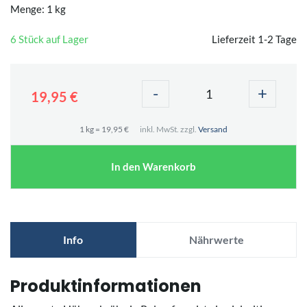
Menge: 1 kg
6 Stück auf Lager
Lieferzeit 1-2 Tage
-
+
19,95 €
1 kg = 19,95 €
inkl. MwSt. zzgl.
Versand
In den Warenkorb
Info
Nährwerte
Produktinformationen