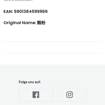
EAN: 5901384599966
Original Name: 雞粉
Folge uns auf: