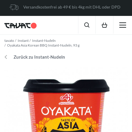
Versandkostenfrei ab 49 € bis 4kg mit DHL oder DPD
tavato
Instant
Instant-Nudeln
Oyakata Asia Korean BBQ Instant-Nudeln, 93 g
Zurück zu Instant-Nudeln