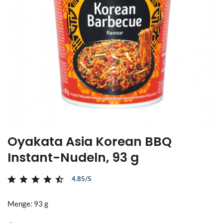
Oyakata Asia Korean BBQ
Instant-Nudeln, 93 g
4.85/5
Menge: 93 g