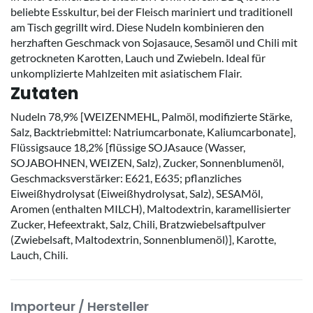
beliebte Esskultur, bei der Fleisch mariniert und traditionell
am Tisch gegrillt wird. Diese Nudeln kombinieren den
herzhaften Geschmack von Sojasauce, Sesamöl und Chili mit
getrockneten Karotten, Lauch und Zwiebeln. Ideal für
unkomplizierte Mahlzeiten mit asiatischem Flair.
Zutaten
Nudeln 78,9% [WEIZENMEHL, Palmöl, modifizierte Stärke,
Salz, Backtriebmittel: Natriumcarbonate, Kaliumcarbonate],
Flüssigsauce 18,2% [flüssige SOJAsauce (Wasser,
SOJABOHNEN, WEIZEN, Salz), Zucker, Sonnenblumenöl,
Geschmacksverstärker: E621, E635; pflanzliches
Eiweißhydrolysat (Eiweißhydrolysat, Salz), SESAMöl,
Aromen (enthalten MILCH), Maltodextrin, karamellisierter
Zucker, Hefeextrakt, Salz, Chili, Bratzwiebelsaftpulver
(Zwiebelsaft, Maltodextrin, Sonnenblumenöl)], Karotte,
Lauch, Chili.
Importeur / Hersteller