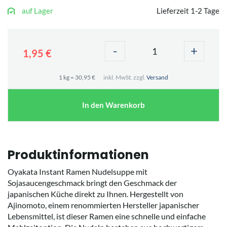
auf Lager
Lieferzeit 1-2 Tage
-
+
1,95 €
1 kg = 30,95 €
inkl. MwSt. zzgl.
Versand
In den Warenkorb
Produktinformationen
Oyakata Instant Ramen Nudelsuppe mit
Sojasaucengeschmack bringt den Geschmack der
japanischen Küche direkt zu Ihnen. Hergestellt von
Ajinomoto, einem renommierten Hersteller japanischer
Lebensmittel, ist dieser Ramen eine schnelle und einfache