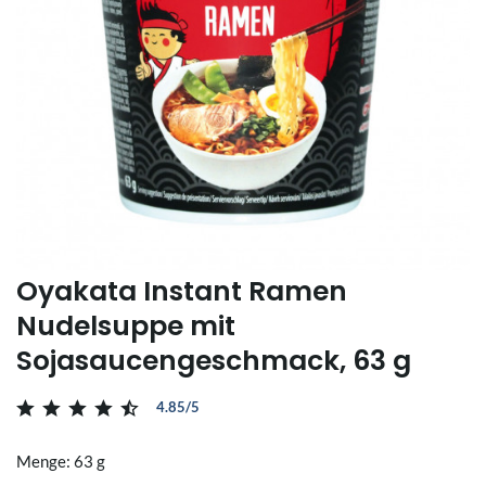
Oyakata Instant Ramen
Nudelsuppe mit
Sojasaucengeschmack, 63 g
4.85/5
Menge: 63 g