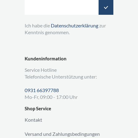
Ich habe die
Datenschutzerklärung
zur
Kenntnis genommen.
Kundeninformation
Service Hotline
Telefonische Unterstützung unter:
0931 66397788
Mo-Fr, 09:00 - 17:00 Uhr
Shop Service
Kontakt
Versand und Zahlungsbedingungen