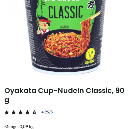
Oyakata Cup-Nudeln Classic, 90
g
4.95/5
Menge: 0,09 kg