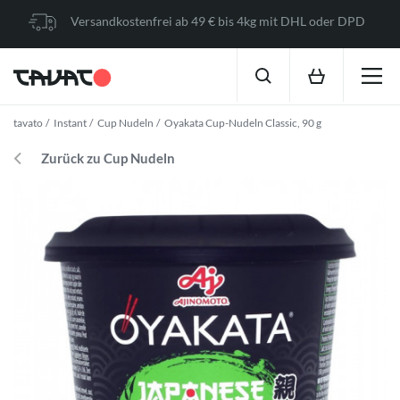
Versandkostenfrei ab 49 € bis 4kg mit DHL oder DPD
tavato
Instant
Cup Nudeln
Oyakata Cup-Nudeln Classic, 90 g
Zurück zu Cup Nudeln