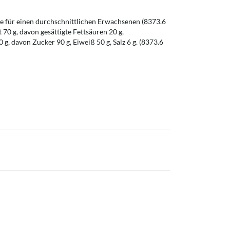
 für einen durchschnittlichen Erwachsenen (8373.6
t 70 g, davon gesättigte Fettsäuren 20 g,
g, davon Zucker 90 g, Eiweiß 50 g, Salz 6 g. (8373.6