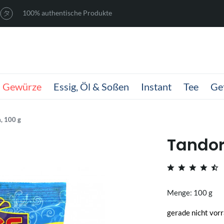
100% authentische Produkte
Gewürze
Essig, Öl & Soßen
Instant
Tee
Ge
, 100 g
Tandor
Menge: 100 g
gerade nicht vorr