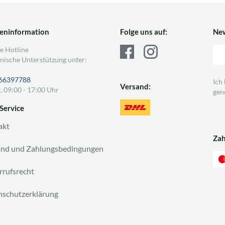
eninformation
Folge uns auf:
New
e Hotline
nische Unterstützung unter:
66397788
Ich
Versand:
, 09:00 - 17:00 Uhr
gen
Service
akt
Za
and und Zahlungsbedingungen
rufsrecht
schutzerklärung