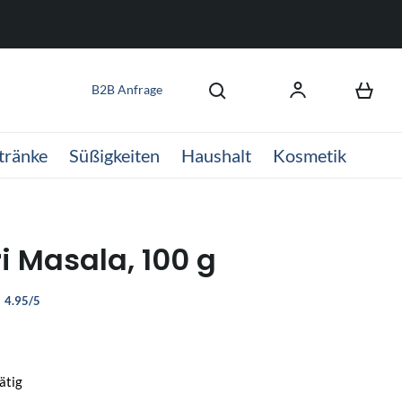
B2B Anfrage
tränke
Süßigkeiten
Haushalt
Kosmetik
i Masala, 100 g
4.95/5
ätig