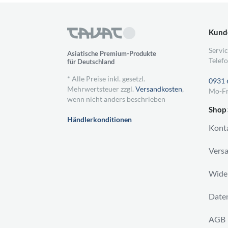
Kund
Servic
Asiatische Premium-Produkte
Telefo
für Deutschland
* Alle Preise inkl. gesetzl.
0931 
Mehrwertsteuer zzgl.
Versandkosten
,
Mo-Fr
wenn nicht anders beschrieben
Shop 
Händlerkonditionen
Kont
Vers
Wider
Daten
AGB