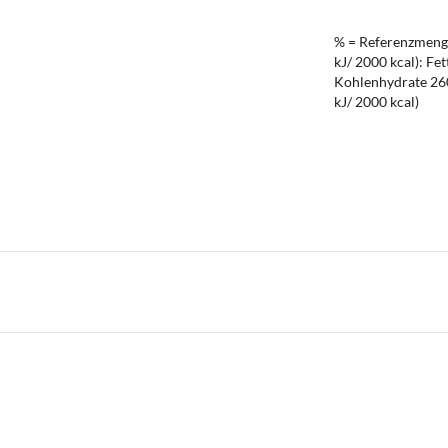
% = Referenzmenge
kJ/ 2000 kcal): Fet
Kohlenhydrate 260 
kJ/ 2000 kcal)