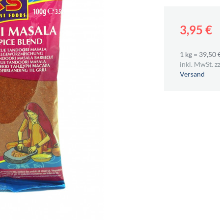
3,95 €
1 kg = 39,50 
inkl. MwSt. zz
Versand