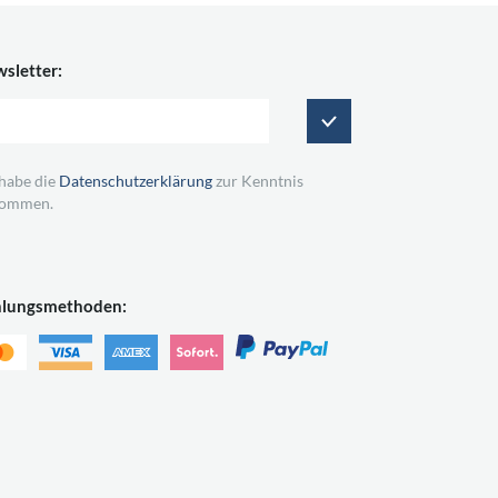
sletter:
 habe die
Datenschutzerklärung
zur Kenntnis
ommen.
hlungsmethoden: