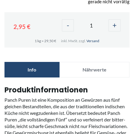
gerade nicht vorrätig
-
+
2,95 €
1 kg = 29,50 €
inkl. MwSt. zzgl.
Versand
Info
Nährwerte
Produktinformationen
Panch Puren ist eine Komposition an Gewürzen aus fünf
gleichen Bestandteilen, die aus der traditionellen indischen
Küche nicht wegzudenken ist. Übersetzt bedeutet Panch
Puren „die vollständigen Fünf“ und so verfeinert der bitter-
süße, leicht scharfe Geschmack nicht nur Fleischvariationen.
Die Gewürzmischung ist ebenfalls beliebt für Gemüse- oder