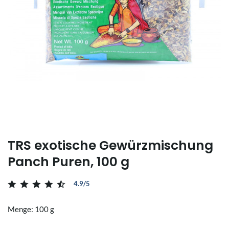
TRS exotische Gewürzmischung
Panch Puren, 100 g
4.9/5
Menge: 100 g