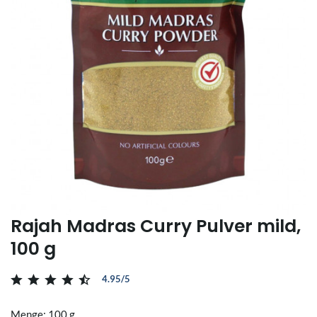
Rajah Madras Curry Pulver mild,
100 g
4.95/5
Menge: 100 g