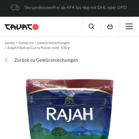
Versandkostenfrei ab 49 € bis 4kg mit DHL oder DPD
tavato
Gewürze
Gewürzmischungen
Rajah Madras Curry Pulver mild, 100 g
Zurück zu Gewürzmischungen