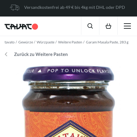
Versandkostenfrei ab 49 € bis 4kg mit DHL oder DPD
tavato
Gewürze
Würzpaste
Weitere Pasten
Garam Masala Paste, 283 g
Zurück zu Weitere Pasten