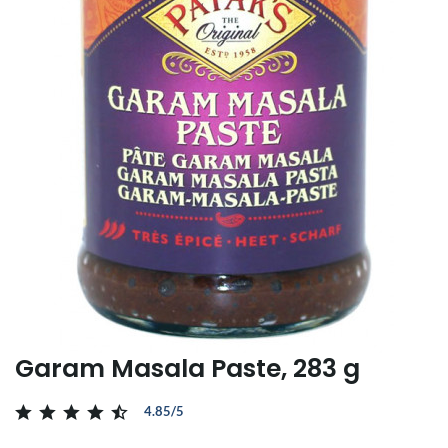
Garam Masala Paste, 283 g
4.85/5