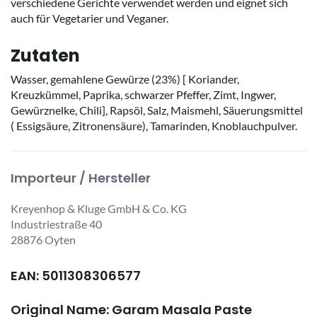
verschiedene Gerichte verwendet werden und eignet sich
auch für Vegetarier und Veganer.
Zutaten
Wasser, gemahlene Gewürze (23%) [ Koriander,
Kreuzkümmel, Paprika, schwarzer Pfeffer, Zimt, Ingwer,
Gewürznelke, Chili], Rapsöl, Salz, Maismehl, Säuerungsmittel
( Essigsäure, Zitronensäure), Tamarinden, Knoblauchpulver.
Importeur / Hersteller
Kreyenhop & Kluge GmbH & Co. KG
Industriestraße 40
28876 Oyten
EAN: 5011308306577
Original Name: Garam Masala Paste