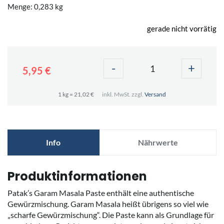
Menge: 0,283 kg
gerade nicht vorrätig
-
+
5,95 €
1 kg = 21,02 €
inkl. MwSt. zzgl.
Versand
Info
Nährwerte
Produktinformationen
Patak’s Garam Masala Paste enthält eine authentische
Gewürzmischung. Garam Masala heißt übrigens so viel wie
„scharfe Gewürzmischung“. Die Paste kann als Grundlage für