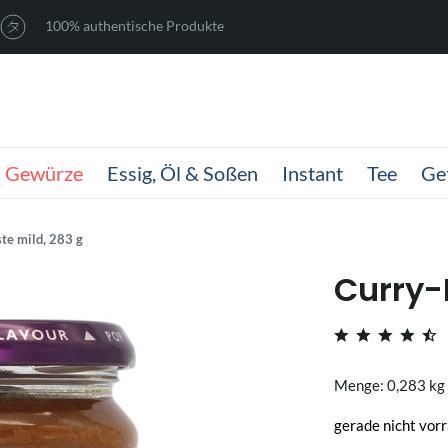
100% authentische Produkte
Gewürze
Essig, Öl & Soßen
Instant
Tee
Ge
te mild, 283 g
Curry-
Menge: 0,283 kg
gerade nicht vorr