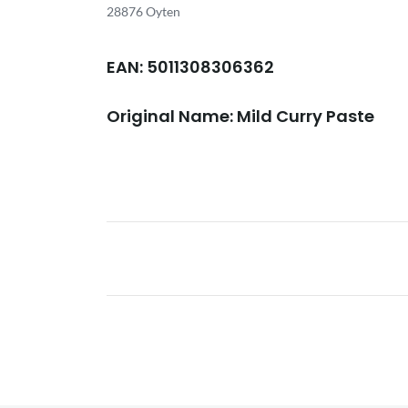
28876 Oyten
EAN: 5011308306362
Original Name: Mild Curry Paste