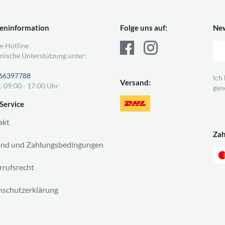
eninformation
Folge uns auf:
New
e Hotline
nische Unterstützung unter:
66397788
Ich
Versand:
, 09:00 - 17:00 Uhr
gen
Service
akt
Za
and und Zahlungsbedingungen
rufsrecht
schutzerklärung