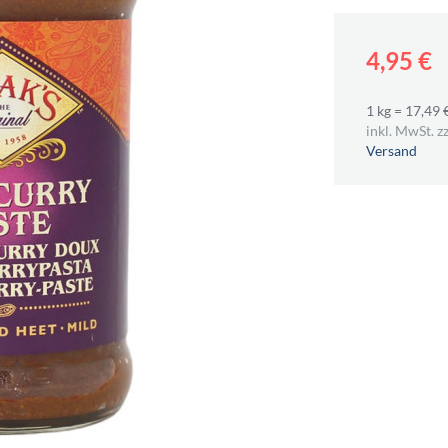
4,95 €
1 kg = 17,49 
inkl. MwSt. zz
Versand