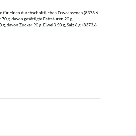
 für einen durchschnittlichen Erwachsenen (8373.6
t 70 g, davon gesättigte Fettsäuren 20 g,
g, davon Zucker 90 g, Eiweiß 50 g, Salz 6 g. (8373.6