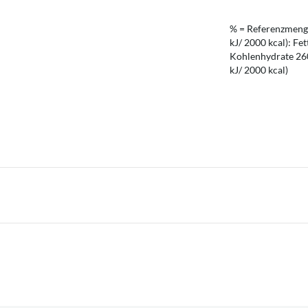
% = Referenzmenge
kJ/ 2000 kcal): Fet
Kohlenhydrate 260 
kJ/ 2000 kcal)