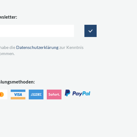
sletter:
 habe die
Datenschutzerklärung
zur Kenntnis
ommen.
hlungsmethoden: