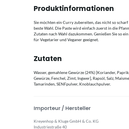
Produktinformationen
Sie möchten ein Curry zubereiten, das nicht so scharf 
beste Wahl. Die Paste wird einfach zuerst in die Pfan
Zutaten nach Wahl dazukommen. Genießen Sie so ein a
für Vegetarier und Veganer geeignet.
Zutaten
Wasser, gemahlene Gewürze (24%) [Koriander, Papri
Gewürze, Fenchel, Zimt, Ingwer], Rapsöl, Salz, Maisme
Tamarinden, SENFpulver, Knoblauchpulver.
Importeur / Hersteller
Kreyenhop & Kluge GmbH & Co. KG
Industriestraße 40