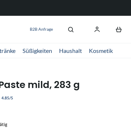
B2B Anfrage
tränke
Süßigkeiten
Haushalt
Kosmetik
Paste mild, 283 g
4.85/5
ätig