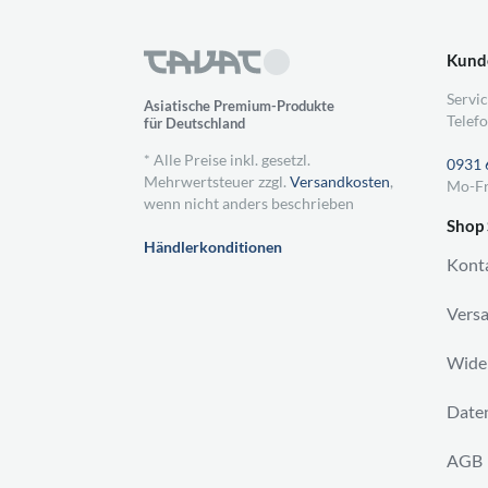
Kund
Servic
Asiatische Premium-Produkte
Telefo
für Deutschland
* Alle Preise inkl. gesetzl.
0931 
Mehrwertsteuer zzgl.
Versandkosten
,
Mo-Fr
wenn nicht anders beschrieben
Shop 
Händlerkonditionen
Kont
Vers
Wider
Daten
AGB