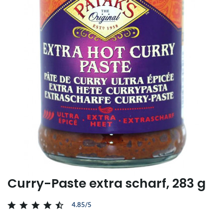
Curry-Paste extra scharf, 283 g
4.85/5