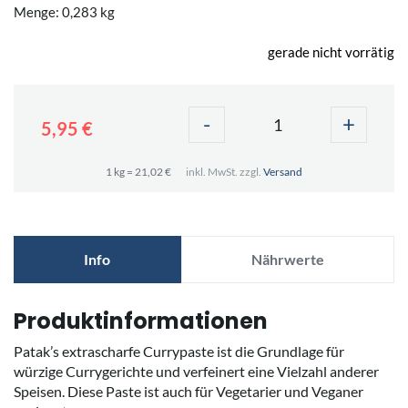
Menge: 0,283 kg
gerade nicht vorrätig
-
+
5,95 €
1 kg = 21,02 €
inkl. MwSt. zzgl.
Versand
Info
Nährwerte
Produktinformationen
Patak’s extrascharfe Currypaste ist die Grundlage für
würzige Currygerichte und verfeinert eine Vielzahl anderer
Speisen. Diese Paste ist auch für Vegetarier und Veganer