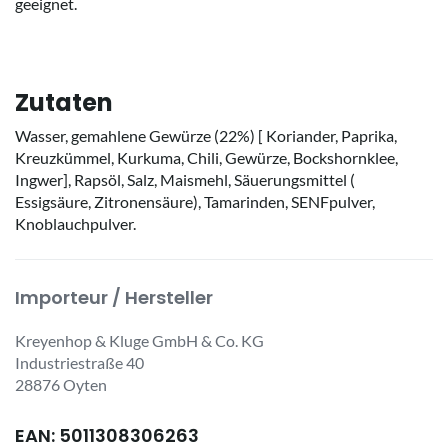
geeignet.
Zutaten
Wasser, gemahlene Gewürze (22%) [ Koriander, Paprika,
Kreuzkümmel, Kurkuma, Chili, Gewürze, Bockshornklee,
Ingwer], Rapsöl, Salz, Maismehl, Säuerungsmittel (
Essigsäure, Zitronensäure), Tamarinden, SENFpulver,
Knoblauchpulver.
Importeur / Hersteller
Kreyenhop & Kluge GmbH & Co. KG
Industriestraße 40
28876 Oyten
EAN: 5011308306263