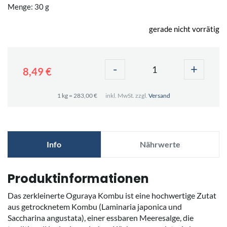
Menge: 30 g
gerade nicht vorrätig
-
+
8,49 €
1 kg = 283,00 €
inkl. MwSt. zzgl.
Versand
Info
Nährwerte
Produktinformationen
Das zerkleinerte Oguraya Kombu ist eine hochwertige Zutat
aus getrocknetem Kombu (Laminaria japonica und
Saccharina angustata), einer essbaren Meeresalge, die