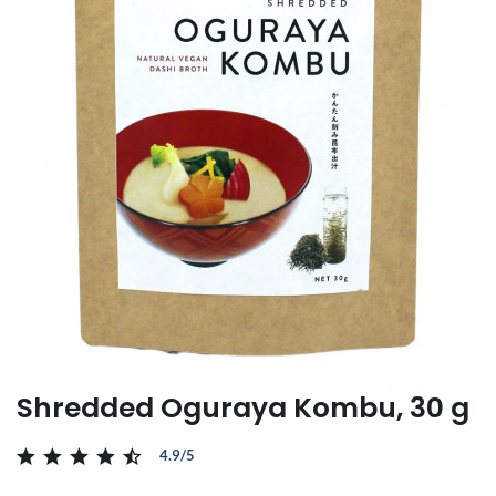
Shredded Oguraya Kombu, 30 g
4.9/5