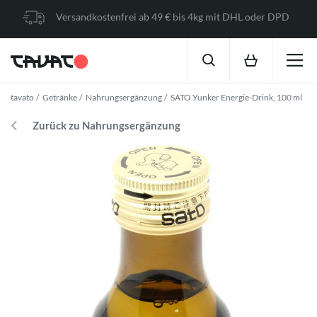
Versandkostenfrei ab 49 € bis 4kg mit DHL oder DPD
tavato
Getränke
Nahrungsergänzung
SATO Yunker Energie-Drink, 100 ml
Zurück zu Nahrungsergänzung