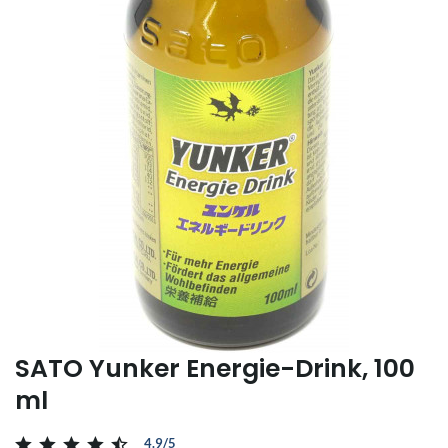
SATO Yunker Energie-Drink, 100
ml
4.9/5