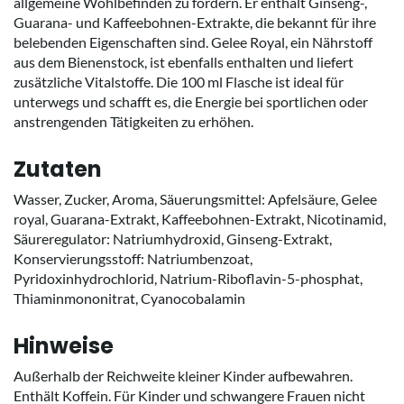
allgemeine Wohlbefinden zu fördern. Er enthält Ginseng-,
Guarana- und Kaffeebohnen-Extrakte, die bekannt für ihre
belebenden Eigenschaften sind. Gelee Royal, ein Nährstoff
aus dem Bienenstock, ist ebenfalls enthalten und liefert
zusätzliche Vitalstoffe. Die 100 ml Flasche ist ideal für
unterwegs und schafft es, die Energie bei sportlichen oder
anstrengenden Tätigkeiten zu erhöhen.
Zutaten
Wasser, Zucker, Aroma, Säuerungsmittel: Apfelsäure, Gelee
royal, Guarana-Extrakt, Kaffeebohnen-Extrakt, Nicotinamid,
Säureregulator: Natriumhydroxid, Ginseng-Extrakt,
Konservierungsstoff: Natriumbenzoat,
Pyridoxinhydrochlorid, Natrium-Riboflavin-5-phosphat,
Thiaminmononitrat, Cyanocobalamin
Hinweise
Außerhalb der Reichweite kleiner Kinder aufbewahren.
Enthält Koffein. Für Kinder und schwangere Frauen nicht