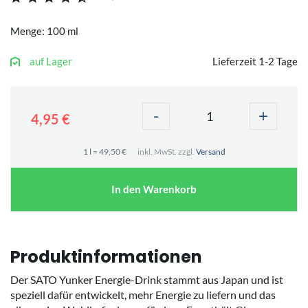
Menge: 100 ml
auf Lager
Lieferzeit 1-2 Tage
-
+
4,95 €
1 l = 49,50 €
inkl. MwSt. zzgl.
Versand
In den Warenkorb
Produktinformationen
Der SATO Yunker Energie-Drink stammt aus Japan und ist
speziell dafür entwickelt, mehr Energie zu liefern und das