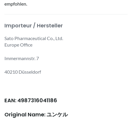
empfohlen.
Importeur / Hersteller
Sato Pharmaceutical Co., Ltd.
Europe Office
Immermannstr. 7
40210 Düsseldorf
EAN: 4987316041186
Original Name: ユンケル