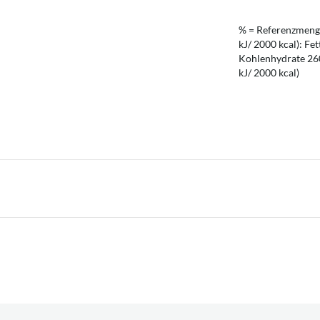
% = Referenzmenge
kJ/ 2000 kcal): Fet
Kohlenhydrate 260 
kJ/ 2000 kcal)