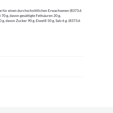
 für einen durchschnittlichen Erwachsenen (8373.6
t 70 g, davon gesättigte Fettsäuren 20 g,
g, davon Zucker 90 g, Eiweiß 50 g, Salz 6 g. (8373.6