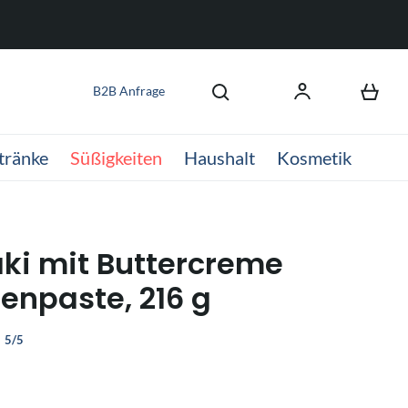
B2B Anfrage
tränke
Süßigkeiten
Haushalt
Kosmetik
ki mit Buttercreme
enpaste, 216 g
5/5