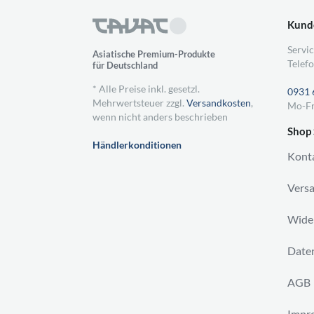
Kund
Servic
Asiatische Premium-Produkte
Telefo
für Deutschland
* Alle Preise inkl. gesetzl.
0931 
Mehrwertsteuer zzgl.
Versandkosten
,
Mo-Fr
wenn nicht anders beschrieben
Shop 
Händlerkonditionen
Kont
Vers
Wider
Daten
AGB
Impr