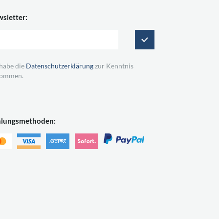
sletter:
 habe die
Datenschutzerklärung
zur Kenntnis
ommen.
hlungsmethoden: