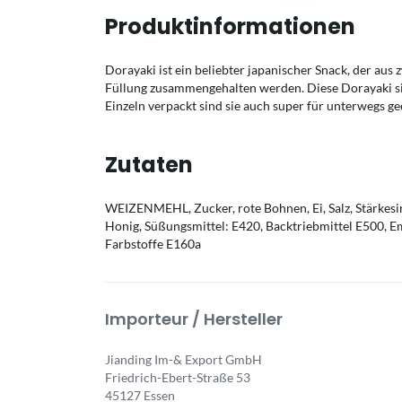
Produktinformationen
Dorayaki ist ein beliebter japanischer Snack, der aus
Füllung zusammengehalten werden. Diese Dorayaki si
Einzeln verpackt sind sie auch super für unterwegs ge
Zutaten
WEIZENMEHL, Zucker, rote Bohnen, Ei, Salz, Stärkesi
Honig, Süßungsmittel: E420, Backtriebmittel E500, 
Farbstoffe E160a
Importeur / Hersteller
Jianding Im-& Export GmbH
Friedrich-Ebert-Straße 53
45127 Essen