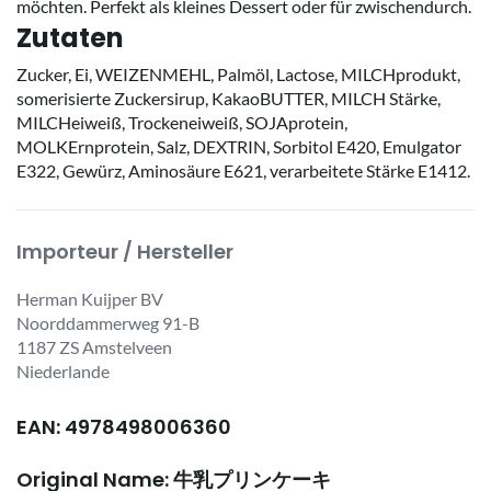
möchten. Perfekt als kleines Dessert oder für zwischendurch.
Zutaten
Zucker, Ei, WEIZENMEHL, Palmöl, Lactose, MILCHprodukt,
somerisierte Zuckersirup, KakaoBUTTER, MILCH Stärke,
MILCHeiweiß, Trockeneiweiß, SOJAprotein,
MOLKErnprotein, Salz, DEXTRIN, Sorbitol E420, Emulgator
E322, Gewürz, Aminosäure E621, verarbeitete Stärke E1412.
Importeur / Hersteller
Herman Kuijper BV
Noorddammerweg 91-B
1187 ZS Amstelveen
Niederlande
EAN: 4978498006360
Original Name: 牛乳プリンケーキ