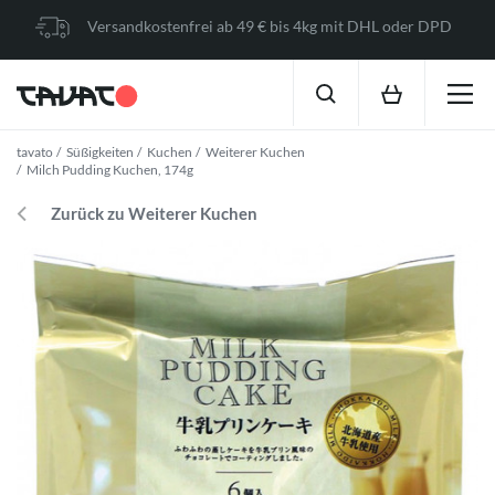
Versandkostenfrei ab 49 € bis 4kg mit DHL oder DPD
tavato
Süßigkeiten
Kuchen
Weiterer Kuchen
Milch Pudding Kuchen, 174g
Zurück zu Weiterer Kuchen