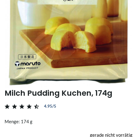
Milch Pudding Kuchen, 174g
4.95/5
Menge: 174 g
gerade nicht vorrätig