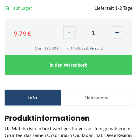
auf Lager
Lieferzeit 1-2 Tage
-
+
9,79 €
1 kg = 195,80 €
inkl. MwSt. zzgl.
Versand
In den Warenkorb
Info
Nährwerte
Produktinformationen
Uji Matcha ist ein hochwertiges Pulver aus fein gemahlenem
Grüntee, das seinen Ursprung in Uji, Japan, hat. Diese Region