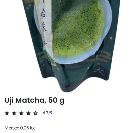
Uji Matcha, 50 g
4.7/5
Menge: 0,05 kg