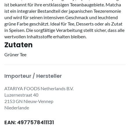
ist bekannt für ihre erstklassigen Teeanbaugebiete. Matcha
ist ein integraler Bestandteil der japanischen Teezeremonie
und wird für seinen intensiven Geschmack und leuchtend
grüne Farbe geschätzt. Ideal für Tee, Desserts oder als Zutat
in Speisen. Die sorgfältige Verarbeitung stellt sicher, dass alle
wertvollen Inhaltsstoffe erhalten bleiben.
Zutaten
Grüner Tee
Importeur / Hersteller
ATARIYA FOODS Netherlands B.V.
Luzernestraat 40
2153 GN Nieuw-Vennep
Niederlande
EAN: 4977578411131