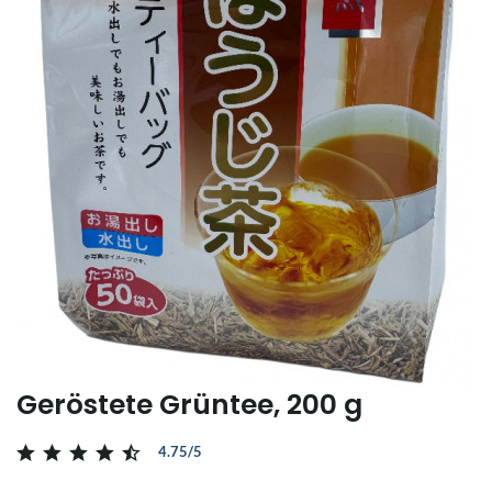
Geröstete Grüntee, 200 g
4.75/5