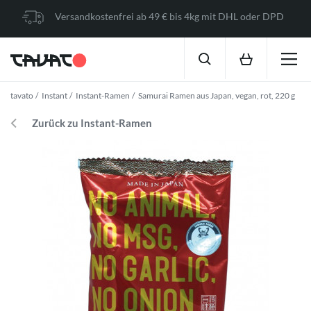
Versandkostenfrei ab 49 € bis 4kg mit DHL oder DPD
tavato
Instant
Instant-Ramen
Samurai Ramen aus Japan, vegan, rot, 220 g
Zurück zu Instant-Ramen