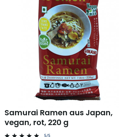
Samurai Ramen aus Japan,
vegan, rot, 220 g
5/5