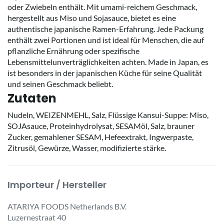
oder Zwiebeln enthält. Mit umami-reichem Geschmack,
hergestellt aus Miso und Sojasauce, bietet es eine
authentische japanische Ramen-Erfahrung. Jede Packung
enthält zwei Portionen und ist ideal für Menschen, die auf
pflanzliche Ernährung oder spezifische
Lebensmittelunverträglichkeiten achten. Made in Japan, es
ist besonders in der japanischen Küche für seine Qualität
und seinen Geschmack beliebt.
Zutaten
Nudeln, WEIZENMEHL, Salz, Flüssige Kansui-Suppe: Miso,
SOJAsauce, Proteinhydrolysat, SESAMöl, Salz, brauner
Zucker, gemahlener SESAM, Hefeextrakt, Ingwerpaste,
Zitrusöl, Gewürze, Wasser, modifizierte stärke.
Importeur / Hersteller
ATARIYA FOODS Netherlands B.V.
Luzernestraat 40