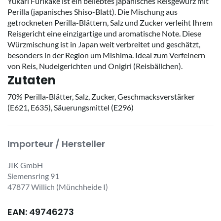
Yukari Furikake ist ein beliebtes japanisches Reisgewürz mit
Perilla (japanisches Shiso-Blatt). Die Mischung aus
getrockneten Perilla-Blättern, Salz und Zucker verleiht Ihrem
Reisgericht eine einzigartige und aromatische Note. Diese
Würzmischung ist in Japan weit verbreitet und geschätzt,
besonders in der Region um Mishima. Ideal zum Verfeinern
von Reis, Nudelgerichten und Onigiri (Reisbällchen).
Zutaten
70% Perilla-Blätter, Salz, Zucker, Geschmacksverstärker
(E621, E635), Säuerungsmittel (E296)
Importeur / Hersteller
JIK GmbH
Siemensring 91
47877 Willich (Münchheide I)
EAN: 49746273