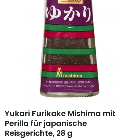
Yukari Furikake Mishima mit
Perilla für japanische
Reisgerichte, 28 g