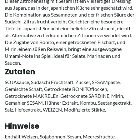
Dieser Zitronenessig mit Sesam ist ein vielseitiges Dressing
aus Japan, das in der japanischen Küche sehr geschätzt wird.
Die Kombination aus Sesamnoten und der frischen Säure der
Sudachi-Zitrusfrucht verleiht Gerichten eine besondere
Tiefe. In Japan ist Sudachi eine beliebte Zitrusfrucht, die oft
als Alternative zu herkömmlichen Zitronen verwendet wird.
Die Zugabe von Bonito, einer getrockneten Fischart, und
Mirin, einem süßen Reiswein, bringt eine ausgewogene
Umami-Note ins Spiel. Ideal für Salate, Marinaden und
Saucen.
Zutaten
SOJAsauce, Sudaschi Fruchtsaft, Zucker, SESAMpaste,
Gemischte Schaft, Getrocknete BONITOflocken,
Getrocknete MAKRELEn, Getrocknete SARDINE, Mirin,
Gemahler SESAM, Hühner Extrakt, Kombu, Seetangextrakt,
Salz, Hefeextrakt, WEIZEN, Modifizierte Stärke,
Hinweise
Enthält Weizen, Sojabohnen, Sesam, Meeresfruchte.