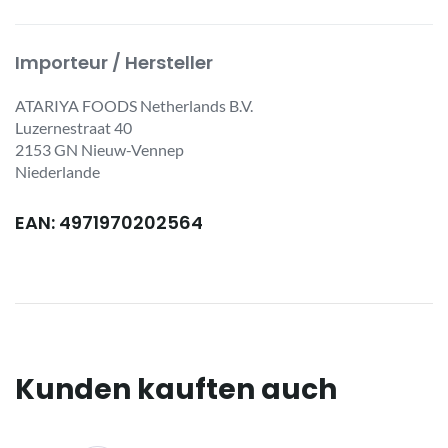
Importeur / Hersteller
ATARIYA FOODS Netherlands B.V.
Luzernestraat 40
2153 GN Nieuw-Vennep
Niederlande
EAN: 4971970202564
Kunden kauften auch