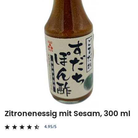
Zitronenessig mit Sesam, 300 ml
4.95/5