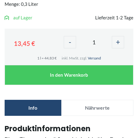
Menge: 0,3 Liter
auf Lager
Lieferzeit 1-2 Tage
-
+
13,45 €
1 l = 44,83 €
inkl. MwSt. zzgl.
Versand
In den Warenkorb
Info
Nährwerte
Produktinformationen