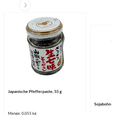
Japanische Pfefferpaste, 55 g
Sojabohnen
Menge: 0,055 kg