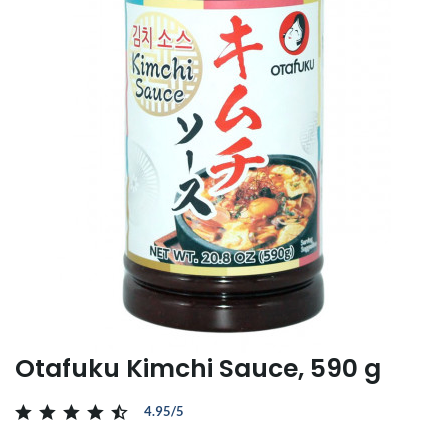
Otafuku Kimchi Sauce, 590 g
4.95/5