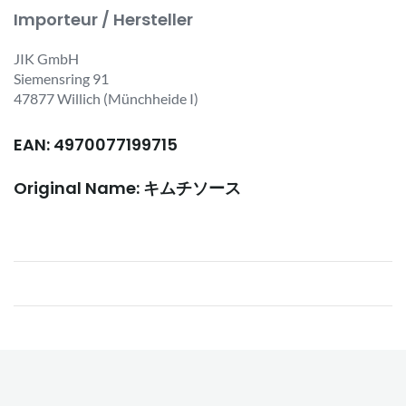
Importeur / Hersteller
JIK GmbH
Siemensring 91
47877 Willich (Münchheide I)
EAN: 4970077199715
Original Name: キムチソース