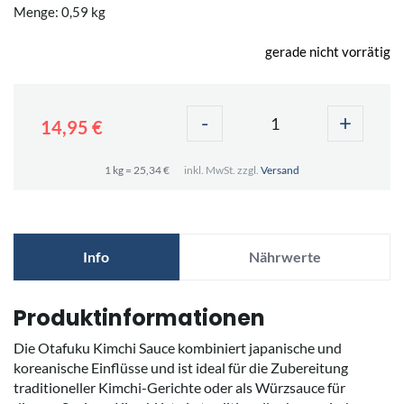
Menge: 0,59 kg
gerade nicht vorrätig
-
+
14,95 €
1 kg = 25,34 €
inkl. MwSt. zzgl.
Versand
Info
Nährwerte
Produktinformationen
Die Otafuku Kimchi Sauce kombiniert japanische und
koreanische Einflüsse und ist ideal für die Zubereitung
traditioneller Kimchi-Gerichte oder als Würzsauce für