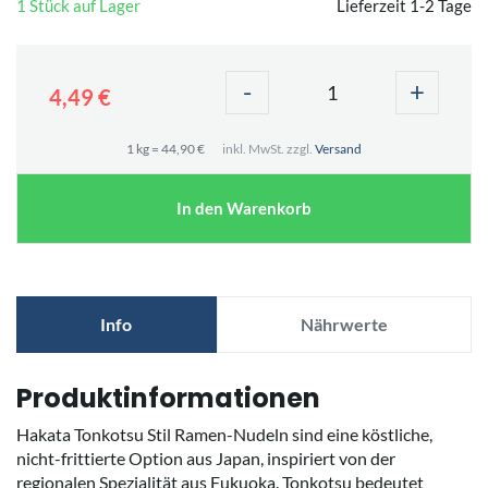
1 Stück auf Lager
Lieferzeit 1-2 Tage
-
+
4,49 €
1 kg = 44,90 €
inkl. MwSt. zzgl.
Versand
In den Warenkorb
Info
Nährwerte
Produktinformationen
Hakata Tonkotsu Stil Ramen-Nudeln sind eine köstliche,
nicht-frittierte Option aus Japan, inspiriert von der
regionalen Spezialität aus Fukuoka. Tonkotsu bedeutet