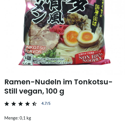
Ramen-Nudeln im Tonkotsu-
Still vegan, 100 g
4.7/5
Menge: 0,1 kg