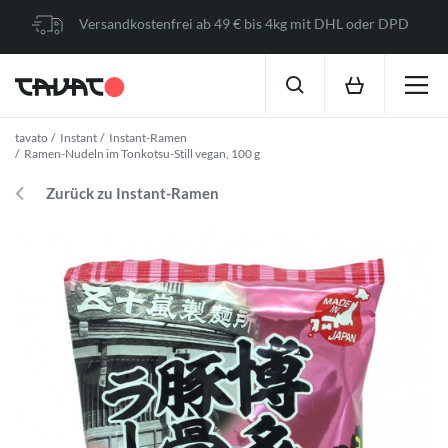
Versandkostenfrei ab 49 € bis 4kg mit DHL oder DPD
tavato
Instant
Instant-Ramen
Ramen-Nudeln im Tonkotsu-Still vegan, 100 g
Zurück zu Instant-Ramen