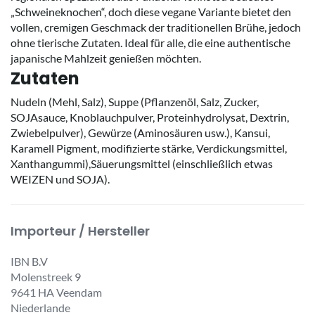
„Schweineknochen“, doch diese vegane Variante bietet den
vollen, cremigen Geschmack der traditionellen Brühe, jedoch
ohne tierische Zutaten. Ideal für alle, die eine authentische
japanische Mahlzeit genießen möchten.
Zutaten
Nudeln (Mehl, Salz), Suppe (Pflanzenöl, Salz, Zucker,
SOJAsauce, Knoblauchpulver, Proteinhydrolysat, Dextrin,
Zwiebelpulver), Gewürze (Aminosäuren usw.), Kansui,
Karamell Pigment, modifizierte stärke, Verdickungsmittel,
Xanthangummi),Säuerungsmittel (einschließlich etwas
WEIZEN und SOJA).
Importeur / Hersteller
IBN B.V
Molenstreek 9
9641 HA Veendam
Niederlande