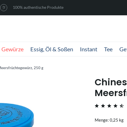
100% authentische Produkte
Gewürze
Essig, Öl & Soßen
Instant
Tee
Ge
Meersfrüchtegewürz, 250 g
Chines
Meersf
Menge: 0,25 kg