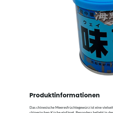
Produktinformationen
Das chinesische Meeresfrüchtegewürz ist eine vielsei
chinesischen Küche einfängt. Besonders beliebt in de