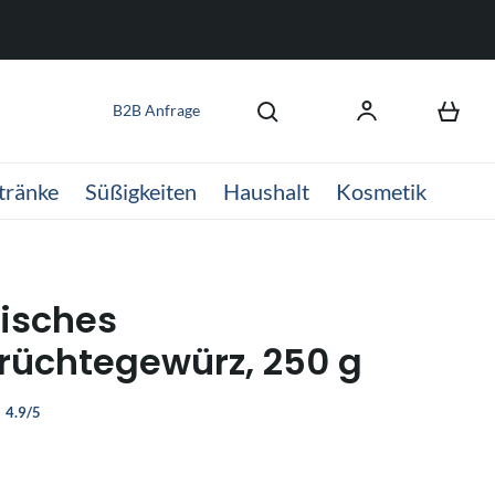
B2B Anfrage
tränke
Süßigkeiten
Haushalt
Kosmetik
isches
rüchtegewürz, 250 g
4.9/5