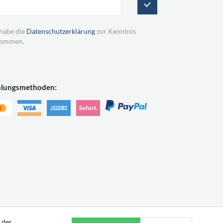
 habe die
Datenschutzerklärung
zur Kenntnis
ommen.
hlungsmethoden:
 der