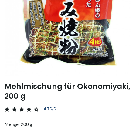
Mehlmischung für Okonomiyaki,
200 g
4.75/5
Menge: 200 g