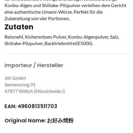
Konbu-Algen und Shiitake-Pilzpulver verleihen dem Gericht
eine authentische Umami-Würze. Perfekt für die
Zubereitung von vier Portionen.
Zutaten
Reismehl, Kichererbsen Pulver, Konbu-Algenpulver, Salz,
Shiitake-Pilzpulver, Backtriebmittel(E500ii).
Importeur / Hersteller
JIK GmbH
Siemensring 91
47877 Willich (Münchheide I)
EAN: 4960813511703
Original Name: お好み焼粉