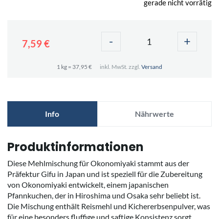
gerade nicht vorrätig
-
+
7,59 €
1 kg = 37,95 €
inkl. MwSt. zzgl.
Versand
Info
Nährwerte
Produktinformationen
Diese Mehlmischung für Okonomiyaki stammt aus der
Präfektur Gifu in Japan und ist speziell für die Zubereitung
von Okonomiyaki entwickelt, einem japanischen
Pfannkuchen, der in Hiroshima und Osaka sehr beliebt ist.
Die Mischung enthält Reismehl und Kichererbsenpulver, was
für eine besonders fluffige und saftige Konsistenz sorgt.