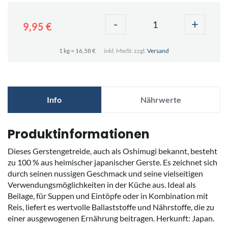
-
+
9,95 €
1 kg = 16,58 €
inkl. MwSt. zzgl.
Versand
Info
Nährwerte
Produktinformationen
Dieses Gerstengetreide, auch als Oshimugi bekannt, besteht
zu 100 % aus heimischer japanischer Gerste. Es zeichnet sich
durch seinen nussigen Geschmack und seine vielseitigen
Verwendungsmöglichkeiten in der Küche aus. Ideal als
Beilage, für Suppen und Eintöpfe oder in Kombination mit
Reis, liefert es wertvolle Ballaststoffe und Nährstoffe, die zu
einer ausgewogenen Ernährung beitragen. Herkunft: Japan.