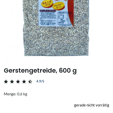
Gerstengetreide, 600 g
4.9/5
Menge: 0,6 kg
gerade nicht vorrätig