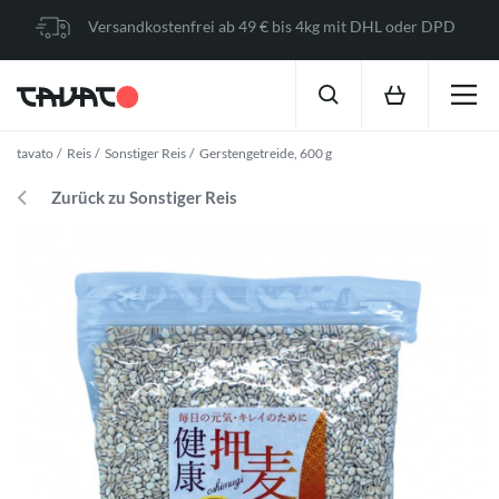
Versandkostenfrei ab 49 € bis 4kg mit DHL oder DPD
tavato
Reis
Sonstiger Reis
Gerstengetreide, 600 g
Zurück zu Sonstiger Reis