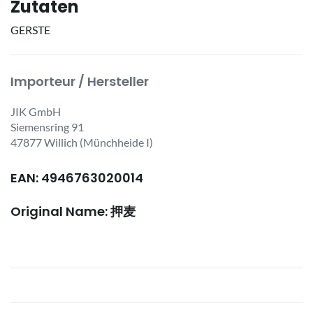
Zutaten
GERSTE
Importeur / Hersteller
JIK GmbH
Siemensring 91
47877 Willich (Münchheide I)
EAN: 4946763020014
Original Name: 押麦