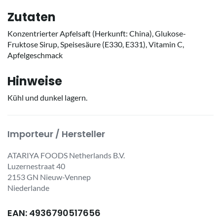
Zutaten
Konzentrierter Apfelsaft (Herkunft: China), Glukose-
Fruktose Sirup, Speisesäure (E330, E331), Vitamin C,
Apfelgeschmack
Hinweise
Kühl und dunkel lagern.
Importeur / Hersteller
ATARIYA FOODS Netherlands B.V.
Luzernestraat 40
2153 GN Nieuw-Vennep
Niederlande
EAN: 4936790517656