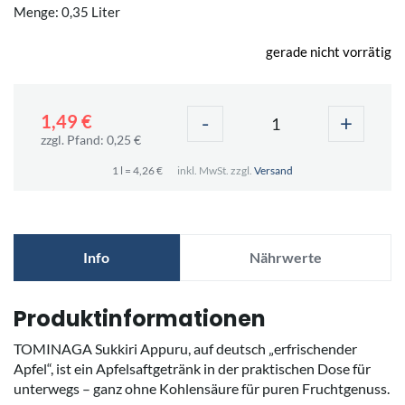
Menge: 0,35 Liter
gerade nicht vorrätig
-
+
1,49 €
zzgl. Pfand: 0,25 €
1 l = 4,26 €
inkl. MwSt. zzgl.
Versand
Info
Nährwerte
Produktinformationen
TOMINAGA Sukkiri Appuru, auf deutsch „erfrischender
Apfel“, ist ein Apfelsaftgetränk in der praktischen Dose für
unterwegs – ganz ohne Kohlensäure für puren Fruchtgenuss.