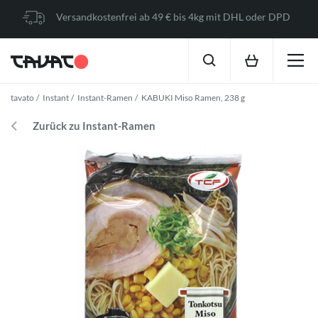
Versandkostenfrei ab 49 € bis 4kg mit DHL oder DPD
tavato
Instant
Instant-Ramen
KABUKI Miso Ramen, 238 g
Zurück zu Instant-Ramen