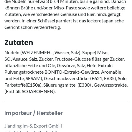
die Nudeln nur etwa 3 bis 4 Minuten, bis sie gar sind. Danach
können Brühe und/oder Miso-Paste sowie weitere beliebige
Zutaten, wie verschiedenes Gemüse und Eier, hinzugefügt
werden. In einer Schüssel garniert ist das leckere japanische
Gericht schon verzehrfertig.
Zutaten
Nudeln (WEIZENMEHL, Wasser, Salz), Suppe( Miso,
SOJAsauce, Salz, Zucker, Fructose-Glucose flüssiger Zucker,
pflanzliche Fette und Ole, Gewürze, Salz, Hefe-Extrakt-
Pulver, getrocknete BONITO-Extrakt-Gewürze, Aromaöle
und Fette, SESAM), Geschmacksverstärker(E621, E635), Sole,
Farbstoffe(E150a), Säuerungsmittel (E330) , Gewürzextrakte,
(Enthält SOJABOHNEN).
Importeur / Hersteller
Jianding Im-& Export GmbH