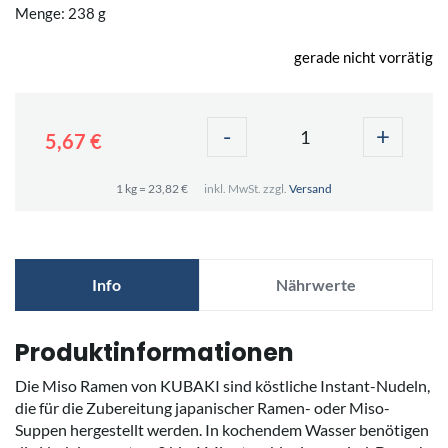
Menge: 238 g
gerade nicht vorrätig
-
+
5,67 €
1 kg = 23,82 €
inkl. MwSt. zzgl.
Versand
Info
Nährwerte
Produktinformationen
Die Miso Ramen von KUBAKI sind köstliche Instant-Nudeln,
die für die Zubereitung japanischer Ramen- oder Miso-
Suppen hergestellt werden. In kochendem Wasser benötigen