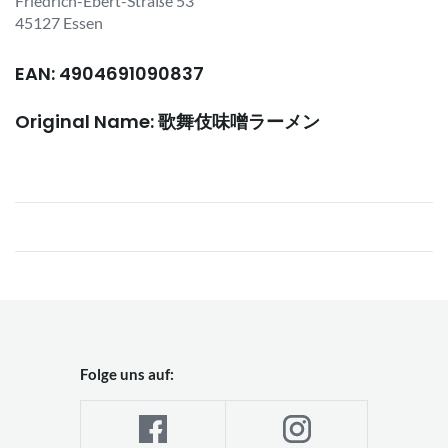
Friedrich-Ebert-Straße 53
45127 Essen
EAN: 4904691090837
Original Name: 歌舞伎味噌ラーメン
Folge uns auf: