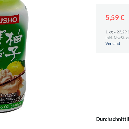
5,59 €
1 kg = 23,29 
inkl. MwSt. zz
Versand
Durchschnittl