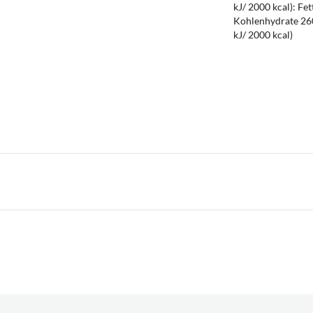
kJ/ 2000 kcal): Fet
Kohlenhydrate 260 
kJ/ 2000 kcal)