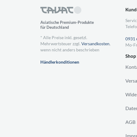
Kund
Servic
Asiatische Premium-Produkte
Telefo
für Deutschland
* Alle Preise inkl. gesetzl.
0931 
Mehrwertsteuer zzgl.
Versandkosten
,
Mo-Fr
wenn nicht anders beschrieben
Shop 
Händlerkonditionen
Kont
Vers
Wider
Daten
AGB
Impr