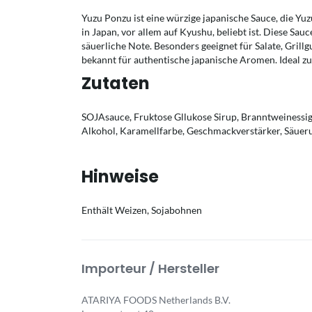
Yuzu Ponzu ist eine würzige japanische Sauce, die Yuzu
in Japan, vor allem auf Kyushu, beliebt ist. Diese Sauc
säuerliche Note. Besonders geeignet für Salate, Grillg
bekannt für authentische japanische Aromen. Ideal zu
Zutaten
SOJAsauce, Fruktose Gllukose Sirup, Branntweinessig, 
Alkohol, Karamellfarbe, Geschmackverstärker, Säueru
Hinweise
Enthält Weizen, Sojabohnen
Importeur / Hersteller
ATARIYA FOODS Netherlands B.V.