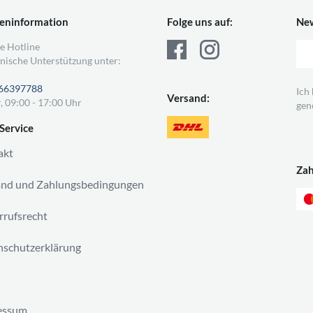
eninformation
Folge uns auf:
New
e Hotline
nische Unterstützung unter:
66397788
Ich
Versand:
, 09:00 - 17:00 Uhr
gen
Service
akt
Za
and und Zahlungsbedingungen
rufsrecht
schutzerklärung
essum