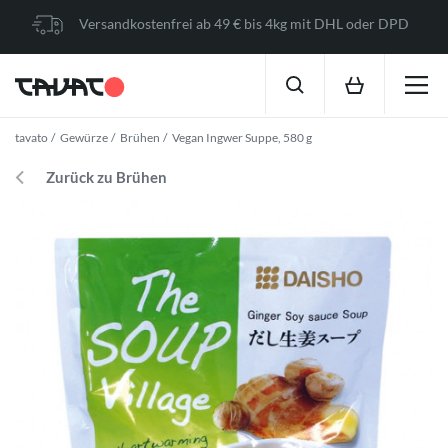
Versandkostenfrei ab 49 € bis 4kg mit DHL oder DPD
tavato
Gewürze
Brühen
Vegan Ingwer Suppe, 580 g
Zurück zu Brühen