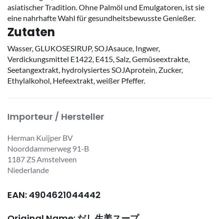
asiatischer Tradition. Ohne Palmöl und Emulgatoren, ist sie
eine nahrhafte Wahl für gesundheitsbewusste Genießer.
Zutaten
Wasser, GLUKOSESIRUP, SOJAsauce, Ingwer,
Verdickungsmittel E1422, E415, Salz, Gemüseextrakte,
Seetangextrakt, hydrolysiertes SOJAprotein, Zucker,
Ethylalkohol, Hefeextrakt, weißer Pfeffer.
Importeur / Hersteller
Herman Kuijper BV
Noorddammerweg 91-B
1187 ZS Amstelveen
Niederlande
EAN: 4904621044442
Original Name: だし生姜スープ