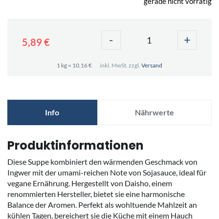
gerade nicht vorrätig
-
+
5,89 €
1 kg = 10,16 €
inkl. MwSt. zzgl.
Versand
Info
Nährwerte
Produktinformationen
Diese Suppe kombiniert den wärmenden Geschmack von
Ingwer mit der umami-reichen Note von Sojasauce, ideal für
vegane Ernährung. Hergestellt von Daisho, einem
renommierten Hersteller, bietet sie eine harmonische
Balance der Aromen. Perfekt als wohltuende Mahlzeit an
kühlen Tagen, bereichert sie die Küche mit einem Hauch