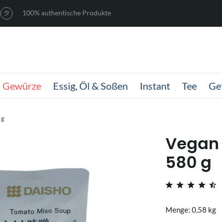
100% authentische Produkte
Gewürze
Essig, Öl & Soßen
Instant
Tee
Ge
 g
Vegan
580 g
Menge: 0,58 kg