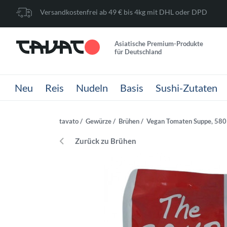
Versandkostenfrei ab 49 € bis 4kg mit DHL oder DPD
Asiatische Premium-Produkte
für Deutschland
Neu
Reis
Nudeln
Basis
Sushi-Zutaten
tavato
Gewürze
Brühen
Vegan Tomaten Suppe, 580
Zurück zu Brühen