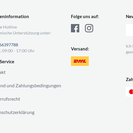
eninformation
Folge uns auf:
New
e Hotline
nische Unterstützung unter:
66397788
Ich
Versand:
, 09:00 - 17:00 Uhr
gen
Service
akt
Za
and und Zahlungsbedingungen
rufsrecht
schutzerklärung