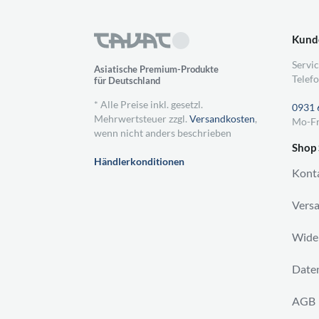
Kund
Servic
Asiatische Premium-Produkte
Telefo
für Deutschland
* Alle Preise inkl. gesetzl.
0931 
Mehrwertsteuer zzgl.
Versandkosten
,
Mo-Fr
wenn nicht anders beschrieben
Shop 
Händlerkonditionen
Kont
Vers
Wider
Daten
AGB