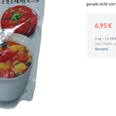
gerade nicht vorr
6,95 €
1 kg = 11,98 
inkl. MwSt. zz
Versand