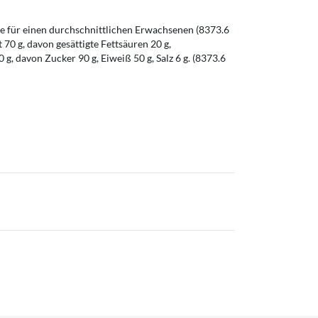
 für einen durchschnittlichen Erwachsenen (8373.6
t 70 g, davon gesättigte Fettsäuren 20 g,
g, davon Zucker 90 g, Eiweiß 50 g, Salz 6 g. (8373.6