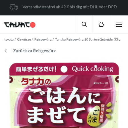
Versandkostenfrei ab 49 € bis 4kg mit DHL oder DPD
tavato
Gewürze
Reisgewürz
Tanaka Reisgewürz 10 Sorten Getreide, 33 g
Zurück zu Reisgewürz