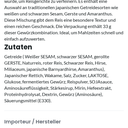
wurde, um Reisgerichte zu verfeinern. Es enthält eine
Auswahl an traditionellen japanischen Getreidesorten wie
weißen und schwarzen Sesam, Gerste und Amaranthus.
Diese Mischung gibt dem Reis eine besondere Textur und
einen reichen Geschmack. Die Verpackung enthält 33 g
dieser Gewürzkombination. Ideal, um Mahlzeiten schnell und
einfach aufzuwerten.
Zutaten
Getreide ( Weißer SESAM, schwarzer SESAM, gerollte
GERSTE, Naturreis, roter Reis, Schwarzer Reis, Hirse,
Miliaceum, japanische Barnyardhirse, Amaranthus),
Japanischer Rettich, Wakame, Salz, Zucker, LAKTOSE,
Glukose, fermentiertes Gewürz, Reispulver, SOJAsauce,
Aminosäureflüssigkeit, Stärkesirup, Mirin, Hefeextrakt,
Proteinhydrolysat, Dextrin, Gewürz (Aminosäure),
Säuerungsmittel (E330).
Importeur / Hersteller