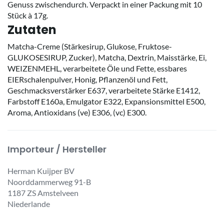
Genuss zwischendurch. Verpackt in einer Packung mit 10
Stück à 17g.
Zutaten
Matcha-Creme (Stärkesirup, Glukose, Fruktose-
GLUKOSESIRUP, Zucker), Matcha, Dextrin, Maisstärke, Ei,
WEIZENMEHL, verarbeitete Öle und Fette, essbares
EIERschalenpulver, Honig, Pflanzenöl und Fett,
Geschmacksverstärker E637, verarbeitete Stärke E1412,
Farbstoff E160a, Emulgator E322, Expansionsmittel E500,
Aroma, Antioxidans (ve) E306, (vc) E300.
Importeur / Hersteller
Herman Kuijper BV
Noorddammerweg 91-B
1187 ZS Amstelveen
Niederlande