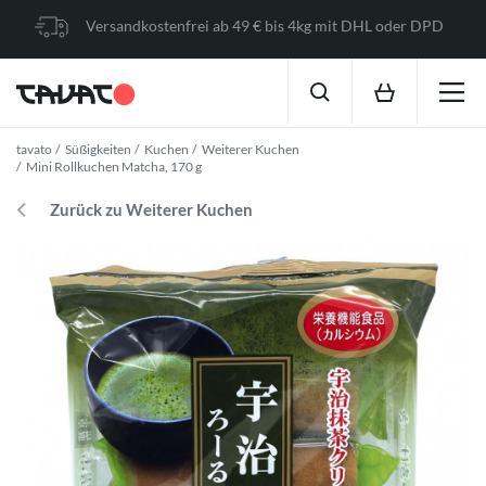
Versandkostenfrei ab 49 € bis 4kg mit DHL oder DPD
tavato
Süßigkeiten
Kuchen
Weiterer Kuchen
Mini Rollkuchen Matcha, 170 g
Zurück zu Weiterer Kuchen