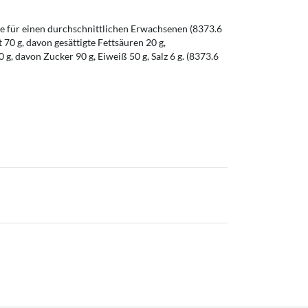
 für einen durchschnittlichen Erwachsenen (8373.6
t 70 g, davon gesättigte Fettsäuren 20 g,
g, davon Zucker 90 g, Eiweiß 50 g, Salz 6 g. (8373.6