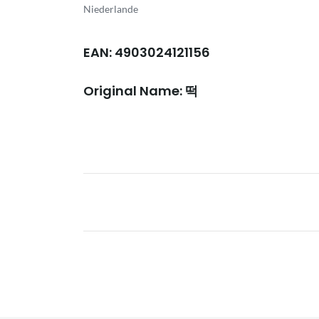
Niederlande
EAN: 4903024121156
Original Name: 떡