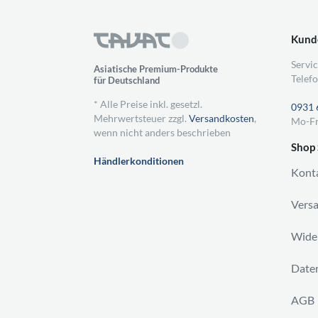
Kund
Servic
Asiatische Premium-Produkte
Telefo
für Deutschland
* Alle Preise inkl. gesetzl.
0931 
Mehrwertsteuer zzgl.
Versandkosten
,
Mo-Fr
wenn nicht anders beschrieben
Shop 
Händlerkonditionen
Kont
Vers
Wider
Daten
AGB