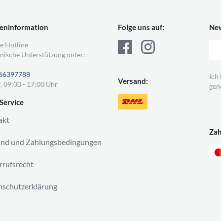
eninformation
Folge uns auf:
New
e Hotline
nische Unterstützung unter:
66397788
Ich
Versand:
, 09:00 - 17:00 Uhr
gen
Service
akt
Za
and und Zahlungsbedingungen
rufsrecht
schutzerklärung