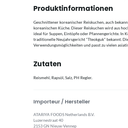
Produktinformationen
Geschnittener koreanischer Reiskuchen, auch bekannt a
koreanischen Küche. Dieser Reiskuchen wird aus hoch
ideal für Suppen, Eintöpfe oder Pfannengerichte. In K
traditionelle Neujahrsgericht "Tteokguk" bekannt. Die
Verwendungsmöglichkeiten und passt zu vielen asiati
Zutaten
Reismehl, Rapsöl, Salz, PH Regler.
Importeur / Hersteller
ATARIYA FOODS Netherlands B.V.
Luzernestraat 40
2153 GN Nieuw-Vennep