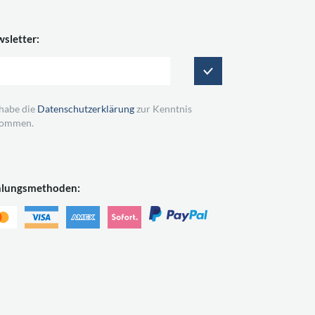
sletter:
 habe die
Datenschutzerklärung
zur Kenntnis
ommen.
hlungsmethoden: