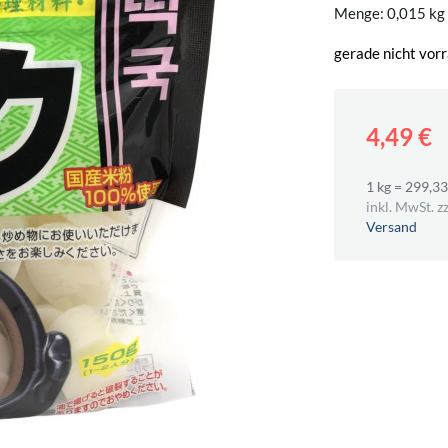
Menge: 0,015 kg
gerade nicht vorr
4,49 €
1 kg = 299,33
inkl. MwSt. zz
Versand