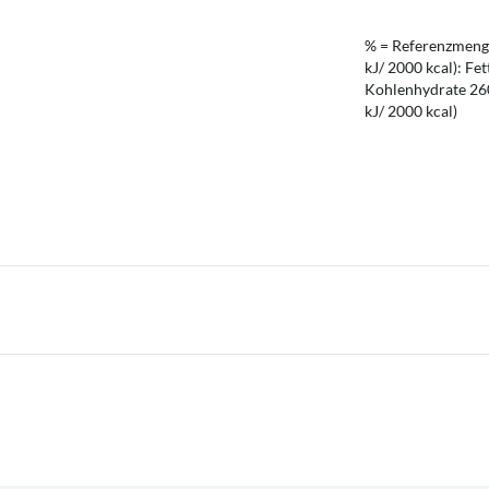
% = Referenzmenge
kJ/ 2000 kcal): Fet
Kohlenhydrate 260 
kJ/ 2000 kcal)