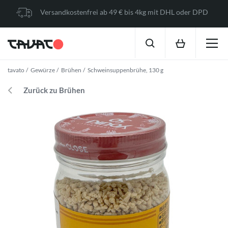
Versandkostenfrei ab 49 € bis 4kg mit DHL oder DPD
tavato
Gewürze
Brühen
Schweinsuppenbrühe, 130 g
Zurück zu Brühen