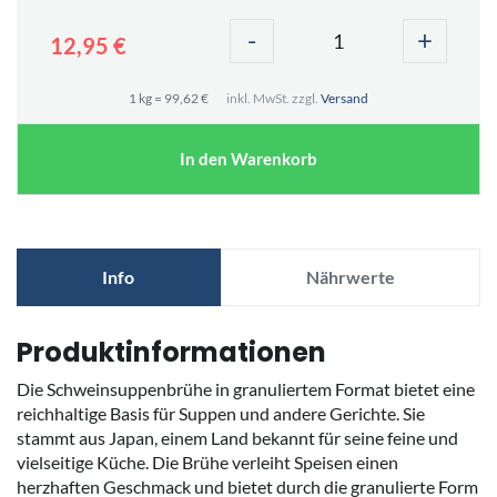
-
+
12,95 €
1 kg = 99,62 €
inkl. MwSt. zzgl.
Versand
In den Warenkorb
Info
Nährwerte
Produktinformationen
Die Schweinsuppenbrühe in granuliertem Format bietet eine
reichhaltige Basis für Suppen und andere Gerichte. Sie
stammt aus Japan, einem Land bekannt für seine feine und
vielseitige Küche. Die Brühe verleiht Speisen einen
herzhaften Geschmack und bietet durch die granulierte Form