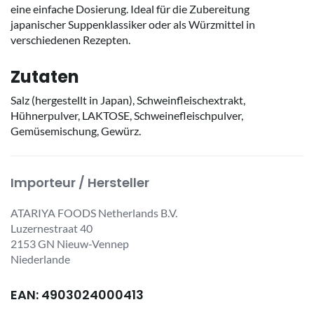
eine einfache Dosierung. Ideal für die Zubereitung
japanischer Suppenklassiker oder als Würzmittel in
verschiedenen Rezepten.
Zutaten
Salz (hergestellt in Japan), Schweinfleischextrakt,
Hühnerpulver, LAKTOSE, Schweinefleischpulver,
Gemüsemischung, Gewürz.
Importeur / Hersteller
ATARIYA FOODS Netherlands B.V.
Luzernestraat 40
2153 GN Nieuw-Vennep
Niederlande
EAN: 4903024000413