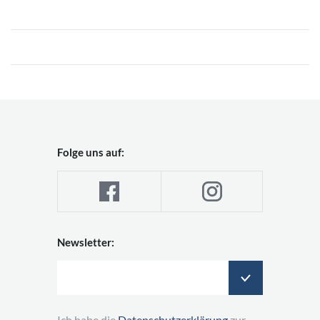
Folge uns auf:
Newsletter:
Ich habe die
Datenschutzerklärung
zur