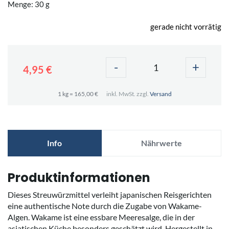
Menge: 30 g
gerade nicht vorrätig
-
+
4,95 €
1 kg = 165,00 €
inkl. MwSt. zzgl.
Versand
Info
Nährwerte
Produktinformationen
Dieses Streuwürzmittel verleiht japanischen Reisgerichten
eine authentische Note durch die Zugabe von Wakame-
Algen. Wakame ist eine essbare Meeresalge, die in der
asiatischen Küche besonders geschätzt wird. Hergestellt in