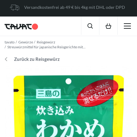
Versandkostenfrei ab 49 € bis 4kg mit DHL oder DPD
tavato
Gewürze
Reisgewürz
Streuwürzmittel für japanische Reisgerichte mit...
Zurück zu Reisgewürz