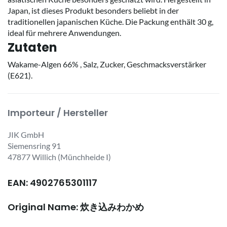
Japan, ist dieses Produkt besonders beliebt in der
traditionellen japanischen Küche. Die Packung enthält 30 g,
ideal für mehrere Anwendungen.
Zutaten
Wakame-Algen 66% , Salz, Zucker, Geschmacksverstärker
(E621).
Importeur / Hersteller
JIK GmbH
Siemensring 91
47877 Willich (Münchheide I)
EAN: 4902765301117
Original Name: 炊き込みわかめ