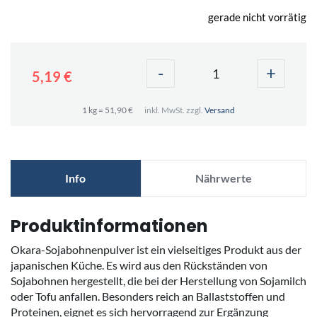
gerade nicht vorrätig
-
+
5,19 €
1 kg = 51,90 €
inkl. MwSt. zzgl.
Versand
Info
Nährwerte
Produktinformationen
Okara-Sojabohnenpulver ist ein vielseitiges Produkt aus der
japanischen Küche. Es wird aus den Rückständen von
Sojabohnen hergestellt, die bei der Herstellung von Sojamilch
oder Tofu anfallen. Besonders reich an Ballaststoffen und
Proteinen, eignet es sich hervorragend zur Ergänzung