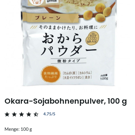
Okara-Sojabohnenpulver, 100 g
4.75/5
Menge: 100 g