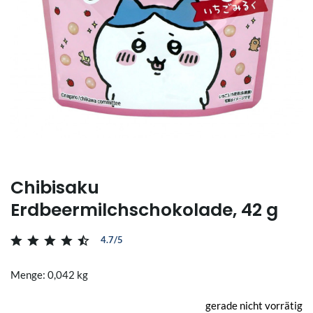
Chibisaku
Erdbeermilchschokolade, 42 g
4.7/5
Menge: 0,042 kg
gerade nicht vorrätig