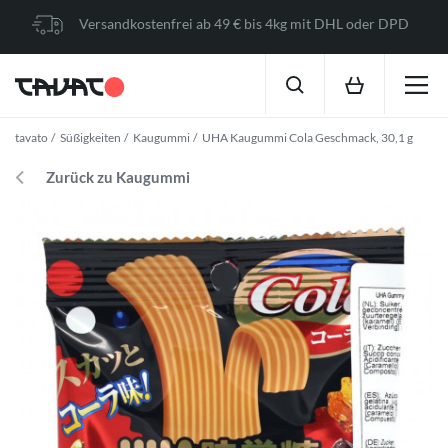
Versandkostenfrei ab 49 € bis 4kg mit DHL oder DPD
tavato
Süßigkeiten
Kaugummi
UHA Kaugummi Cola Geschmack, 30,1 g
Zurück zu Kaugummi