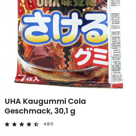
UHA Kaugummi Cola
Geschmack, 30,1 g
4.8/5