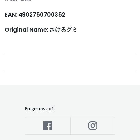
EAN: 4902750700352
Original Name: さけるグミ
Folge uns auf: