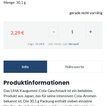
Menge: 30,1 g
gerade nicht vorrätig
-
+
2,29 €
1 kg = 76,08 €
inkl. MwSt. zzgl.
Versand
Info
Nährwerte
Produktinformationen
Das UHA Kaugummi-Cola-Geschmack ist ein beliebtes
Produkt aus Japan, das für seine intensiven Cola-Aromen
bekannt ist. Die 30,1 g Packung enthält sieben einzelne