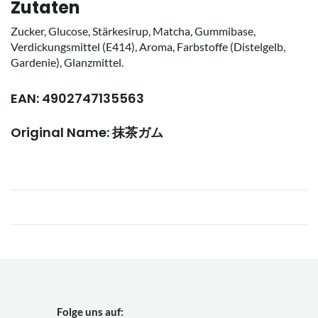
Zutaten
Zucker, Glucose, Stärkesirup, Matcha, Gummibase,
Verdickungsmittel (E414), Aroma, Farbstoffe (Distelgelb,
Gardenie), Glanzmittel.
EAN: 4902747135563
Original Name: 抹茶ガム
Folge uns auf: