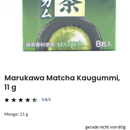
Marukawa Matcha Kaugummi,
11 g
4.8/5
Menge: 11 g
gerade nicht vorrätig