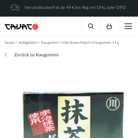
Versandkostenfrei ab 49 € bis 4kg mit DHL oder DPD
tavato
Süßigkeiten
Kaugummi
Marukawa Matcha Kaugummi, 11 g
Zurück zu Kaugummi