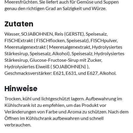
Meeresfrüchten. Sie liefert auch für Gemüse und Suppen
genau den richtigen Grad an Salzigkeit und Würze.
Zutaten
Wasser, SOJABOHNEN, Reis (GERSTE), Speisesalz,
FISCHExtrakt ( FISCHflocken, Speisesalz), FISCHpulver,
Meeresalgenextrakt ( Meeresalgenextrakt, Hydrolysiertes
Stärkesirup, Speisesalz, Alkohol), Speisesalz, Hydrolysiertes
Stärkesirup, Glucose-Fructose-Sirup mit Zucker,
Hydrolysiertes Eiweiß ( SOJABOHNEN) ),
Geschmacksverstärker: E621, E631, und E627, Alkohol.
Hinweise
Trocken, kühl und lichtgeschützt lagern. Aufbewahrung im
Kühlschrank ist zu empfehlen, um das Produkt vor
Veränderungen von Farbe und Aroma zu schützen. Nach dem
Öffnen im Kühlschrank aufbewahren und schnell
verbrauchen.