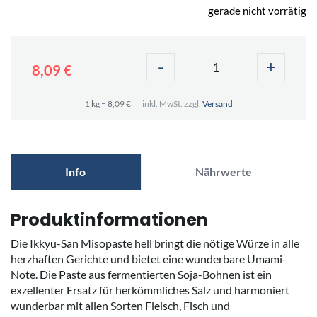
gerade nicht vorrätig
-
+
8,09 €
1 kg = 8,09 €
inkl. MwSt. zzgl.
Versand
Info
Nährwerte
Produktinformationen
Die Ikkyu-San Misopaste hell bringt die nötige Würze in alle
herzhaften Gerichte und bietet eine wunderbare Umami-
Note. Die Paste aus fermentierten Soja-Bohnen ist ein
exzellenter Ersatz für herkömmliches Salz und harmoniert
wunderbar mit allen Sorten Fleisch, Fisch und