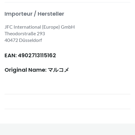
Importeur / Hersteller
JFC International (Europe) GmbH
Theodorstraße 293
40472 Düsseldorf
EAN: 4902713115162
Original Name: マルコメ