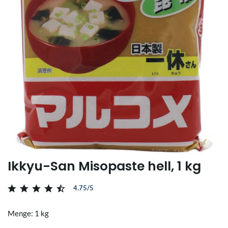
Ikkyu-San Misopaste hell, 1 kg
4.75/5
Menge: 1 kg