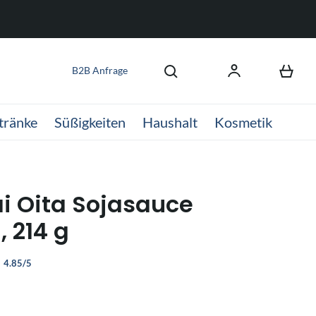
B2B Anfrage
tränke
Süßigkeiten
Haushalt
Kosmetik
i Oita Sojasauce
, 214 g
4.85/5