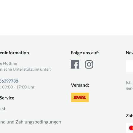
eninformation
Folge uns auf:
New
e Hotline
nische Unterstützung unter:
66397788
Ich
Versand:
, 09:00 - 17:00 Uhr
gen
Service
akt
Za
and und Zahlungsbedingungen