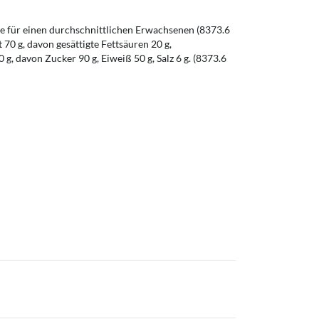
 für einen durchschnittlichen Erwachsenen (8373.6
t 70 g, davon gesättigte Fettsäuren 20 g,
g, davon Zucker 90 g, Eiweiß 50 g, Salz 6 g. (8373.6