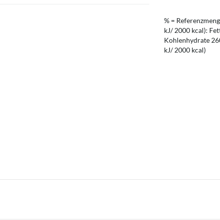
% = Referenzmenge
kJ/ 2000 kcal): Fet
Kohlenhydrate 260 
kJ/ 2000 kcal)