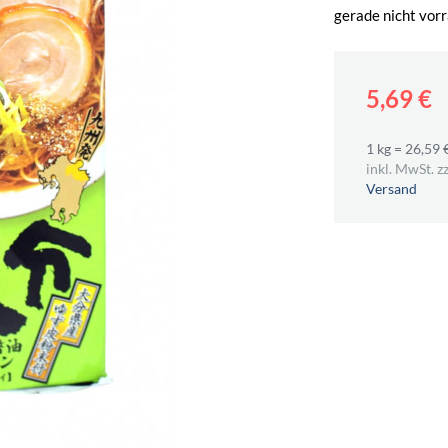
gerade nicht vorr
5,69 €
1 kg = 26,59 
inkl. MwSt. zz
Versand