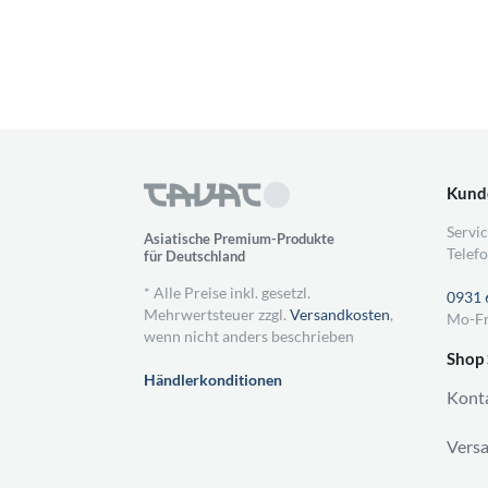
Kund
Servic
Asiatische Premium-Produkte
Telefo
für Deutschland
* Alle Preise inkl. gesetzl.
0931 
Mehrwertsteuer zzgl.
Versandkosten
,
Mo-Fr
wenn nicht anders beschrieben
Shop 
Händlerkonditionen
Kont
Vers