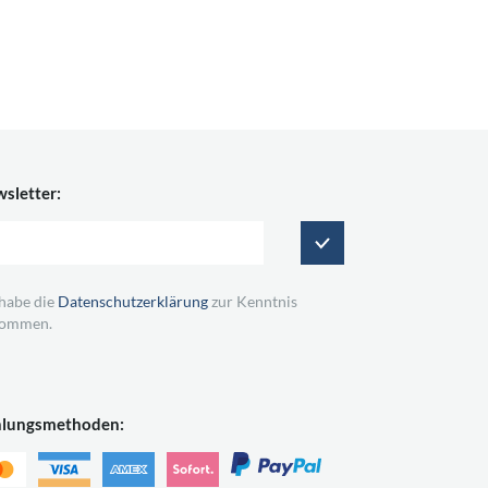
sletter:
 habe die
Datenschutzerklärung
zur Kenntnis
ommen.
hlungsmethoden: