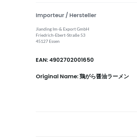
Importeur / Hersteller
Jianding Im-& Export GmbH
Friedrich-Ebert-Straße 53
45127 Essen
EAN: 4902702001650
Original Name: 鶏がら醤油ラーメン