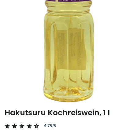
Hakutsuru Kochreiswein, 1 I
4.75/5