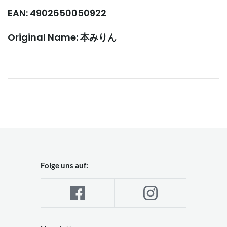
EAN: 4902650050922
Original Name: 本みりん
Folge uns auf: