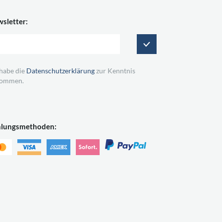
sletter:
 habe die
Datenschutzerklärung
zur Kenntnis
ommen.
hlungsmethoden: