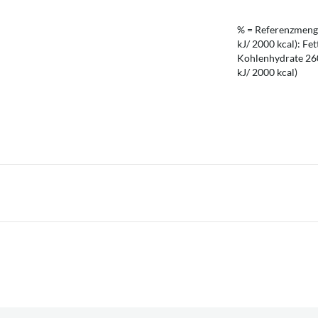
% = Referenzmenge
kJ/ 2000 kcal): Fet
Kohlenhydrate 260 
kJ/ 2000 kcal)