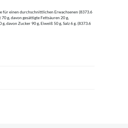
 für einen durchschnittlichen Erwachsenen (8373.6
t 70 g, davon gesättigte Fettsäuren 20 g,
g, davon Zucker 90 g, Eiweiß 50 g, Salz 6 g. (8373.6