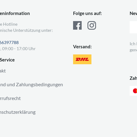
eninformation
Folge uns auf:
New
e Hotline
nische Unterstützung unter:
66397788
Ich
Versand:
, 09:00 - 17:00 Uhr
gen
Service
akt
Za
and und Zahlungsbedingungen
rufsrecht
schutzerklärung