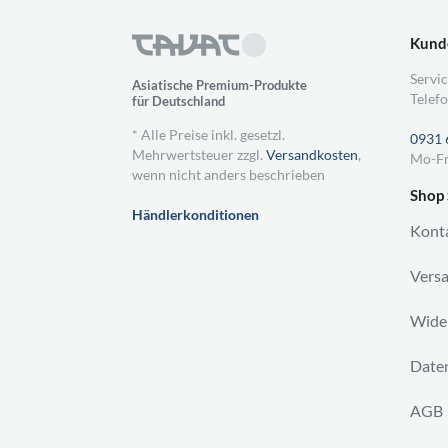
Kund
Servic
Asiatische Premium-Produkte
Telefo
für Deutschland
* Alle Preise inkl. gesetzl.
0931 
Mehrwertsteuer zzgl.
Versandkosten
,
Mo-Fr
wenn nicht anders beschrieben
Shop 
Händlerkonditionen
Kont
Vers
Wider
Daten
AGB