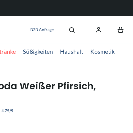
B2B Anfrage
tränke
Süßigkeiten
Haushalt
Kosmetik
oda Weißer Pfirsich,
4.75/5