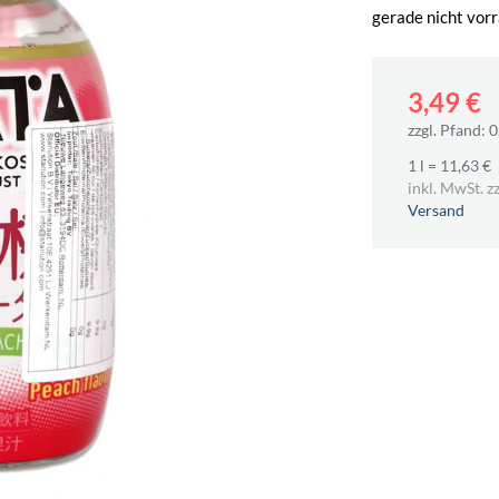
gerade nicht vorr
3,49 €
zzgl. Pfand: 0
1 l = 11,63 €
inkl. MwSt. zz
Versand