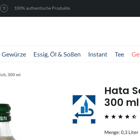
100% authentische Produkte
Gewürze
Essig, Öl & Soßen
Instant
Tee
Ge
ich, 300 ml
Hata S
300 ml
Menge: 0,3 Liter