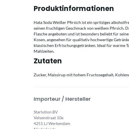
Produktinformationen
Hata Soda Weißer Pfirsich ist ein spritziges alkoholf
seinen fruchtigen Geschmack von weißem Pfirsich. Da
Flasche angeboten und ist besonders beliebt für sein
Kosen, angesehen für qualitativ hochwertige Getränke,
klassischen Erfrischungsgetränken. Ideal für warme T
Mahlzeiten.
Zutaten
Zucker, Maissirup mit hohem Fructosegehalt, Kohlend
Importeur / Hersteller
Starlution BV
Velsenstraat 10e
4251 LJ Werkendam